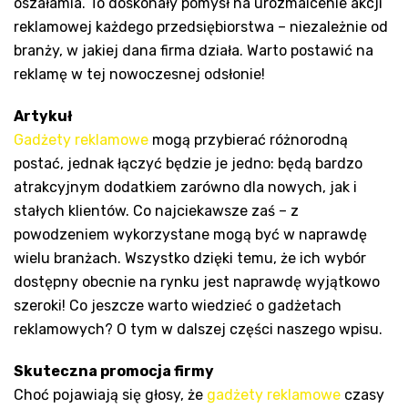
oszałamia. To doskonały pomysł na urozmaicenie akcji
reklamowej każdego przedsiębiorstwa – niezależnie od
branży, w jakiej dana firma działa. Warto postawić na
reklamę w tej nowoczesnej odsłonie!
Artykuł
Gadżety reklamowe
mogą przybierać różnorodną
postać, jednak łączyć będzie je jedno: będą bardzo
atrakcyjnym dodatkiem zarówno dla nowych, jak i
stałych klientów. Co najciekawsze zaś – z
powodzeniem wykorzystane mogą być w naprawdę
wielu branżach. Wszystko dzięki temu, że ich wybór
dostępny obecnie na rynku jest naprawdę wyjątkowo
szeroki! Co jeszcze warto wiedzieć o gadżetach
reklamowych? O tym w dalszej części naszego wpisu.
Skuteczna promocja firmy
Choć pojawiają się głosy, że
gadżety reklamowe
czasy