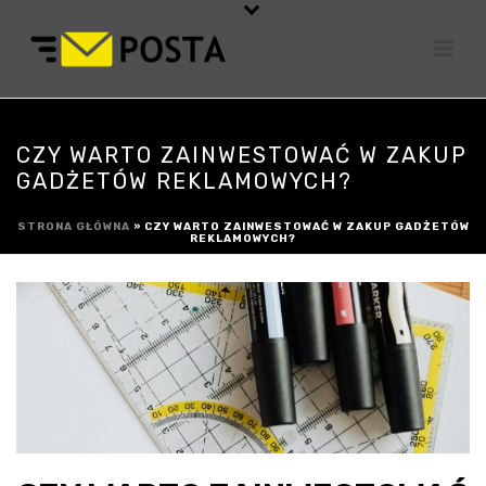
CZY WARTO ZAINWESTOWAĆ W ZAKUP
GADŻETÓW REKLAMOWYCH?
STRONA GŁÓWNA
»
CZY WARTO ZAINWESTOWAĆ W ZAKUP GADŻETÓW
REKLAMOWYCH?