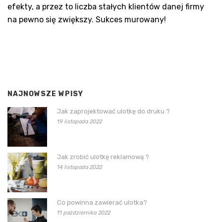
efekty, a przez to liczba stałych klientów danej firmy
na pewno się zwiększy. Sukces murowany!
NAJNOWSZE WPISY
Jak zaprojektować ulotkę do druku ?
19 listopada 2022
Jak zrobić ulotkę reklamową ?
14 listopada 2022
Co powinna zawierać ulotka?
11 października 2022