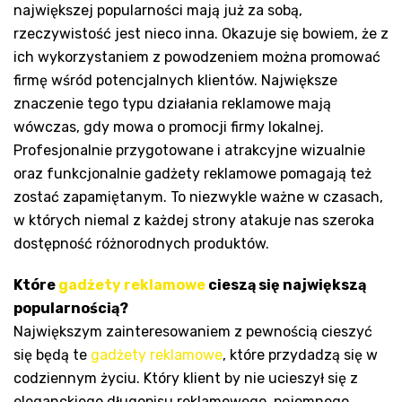
największej popularności mają już za sobą,
rzeczywistość jest nieco inna. Okazuje się bowiem, że z
ich wykorzystaniem z powodzeniem można promować
firmę wśród potencjalnych klientów. Największe
znaczenie tego typu działania reklamowe mają
wówczas, gdy mowa o promocji firmy lokalnej.
Profesjonalnie przygotowane i atrakcyjne wizualnie
oraz funkcjonalnie gadżety reklamowe pomagają też
zostać zapamiętanym. To niezwykle ważne w czasach,
w których niemal z każdej strony atakuje nas szeroka
dostępność różnorodnych produktów.
Które
gadżety reklamowe
cieszą się największą
popularnością?
Największym zainteresowaniem z pewnością cieszyć
się będą te
gadżety reklamowe
, które przydadzą się w
codziennym życiu. Który klient by nie ucieszył się z
eleganckiego długopisu reklamowego, pojemnego