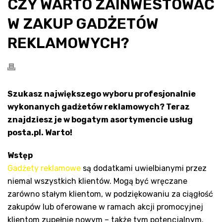
CZY WARTO ZAINWESTOWAĆ
W ZAKUP GADŻETÓW
REKLAMOWYCH?
Szukasz największego wyboru profesjonalnie
wykonanych gadżetów reklamowych? Teraz
znajdziesz je w bogatym asortymencie usług
posta.pl. Warto!
Wstęp
Gadżety reklamowe
są dodatkami uwielbianymi przez
niemal wszystkich klientów. Mogą być wręczane
zarówno stałym klientom, w podziękowaniu za ciągłość
zakupów lub oferowane w ramach akcji promocyjnej
klientom zupełnie nowym – także tym potencjalnym.