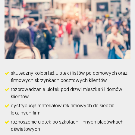
skuteczny kolportaż ulotek i listów po domowych oraz
firmowych skrzynkach pocztowych klientów
rozprowadzanie ulotek pod drzwi mieszkań i domów
klientów
dystrybucja materiałów reklamowych do siedzib
lokalnych firm
roznoszenie ulotek po szkołach i innych placówkach
oświatowych