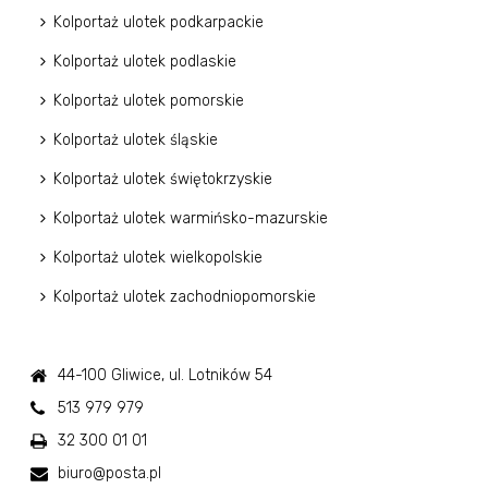
Kolportaż ulotek podkarpackie
Kolportaż ulotek podlaskie
Kolportaż ulotek pomorskie
Kolportaż ulotek śląskie
Kolportaż ulotek świętokrzyskie
Kolportaż ulotek warmińsko-mazurskie
Kolportaż ulotek wielkopolskie
Kolportaż ulotek zachodniopomorskie
44-100 Gliwice, ul. Lotników 54
513 979 979
32 300 01 01
biuro@posta.pl