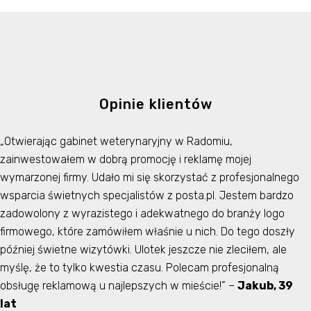
Opinie klientów
„Otwierając gabinet weterynaryjny w Radomiu,
zainwestowałem w dobrą promocję i reklamę mojej
wymarzonej firmy. Udało mi się skorzystać z profesjonalnego
wsparcia świetnych specjalistów z posta.pl. Jestem bardzo
zadowolony z wyrazistego i adekwatnego do branży logo
firmowego, które zamówiłem właśnie u nich. Do tego doszły
później świetne wizytówki. Ulotek jeszcze nie zleciłem, ale
myślę, że to tylko kwestia czasu. Polecam profesjonalną
obsługę reklamową u najlepszych w mieście!” –
Jakub, 39
lat