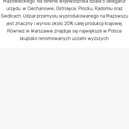
Mazowieckiego. Na terenie województwa działa 5 delegatur
urzędu: w Ciechanowie, Ostrołęce, Płocku, Radomiu oraz
Siedlcach. Udział przemysłu wyprodukowanego na Mazowszu
jest znaczny i wynosi około 20% całej produkcji krajowej.
Również w Warszawie znajduje się największe w Polsce
skupisko renomowanych uczelni wyższych.