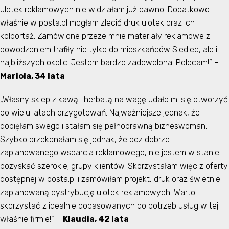
ulotek reklamowych nie widziałam już dawno. Dodatkowo
właśnie w posta.pl mogłam zlecić druk ulotek oraz ich
kolportaż. Zamówione przeze mnie materiały reklamowe z
powodzeniem trafiły nie tylko do mieszkańców Siedlec, ale i
najbliższych okolic. Jestem bardzo zadowolona. Polecam!” –
Mariola, 34 lata
„Własny sklep z kawą i herbatą na wagę udało mi się otworzyć
po wielu latach przygotowań. Najważniejsze jednak, że
dopięłam swego i stałam się pełnoprawną bizneswoman.
Szybko przekonałam się jednak, że bez dobrze
zaplanowanego wsparcia reklamowego, nie jestem w stanie
pozyskać szerokiej grupy klientów. Skorzystałam więc z oferty
dostępnej w posta.pl i zamówiłam projekt, druk oraz świetnie
zaplanowaną dystrybucję ulotek reklamowych. Warto
skorzystać z idealnie dopasowanych do potrzeb usług w tej
właśnie firmie!” –
Klaudia, 42 lata