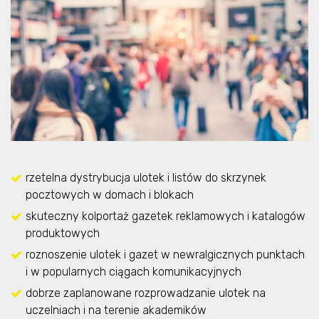
rzetelna dystrybucja ulotek i listów do skrzynek
pocztowych w domach i blokach
skuteczny kolportaż gazetek reklamowych i katalogów
produktowych
roznoszenie ulotek i gazet w newralgicznych punktach
i w popularnych ciągach komunikacyjnych
dobrze zaplanowane rozprowadzanie ulotek na
uczelniach i na terenie akademików