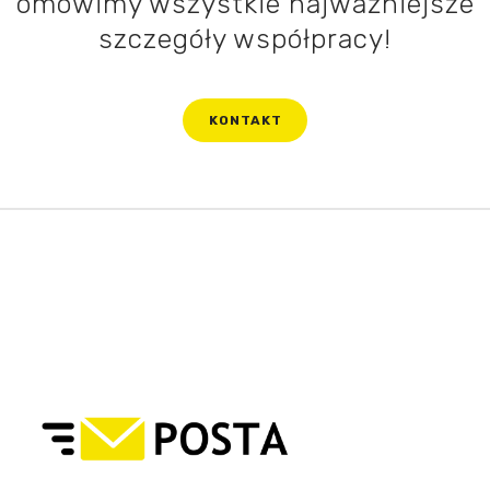
omówimy wszystkie najważniejsze
szczegóły współpracy!
KONTAKT