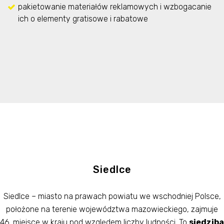
pakietowanie materiałów reklamowych i wzbogacanie
ich o elementy gratisowe i rabatowe
Siedlce
Siedlce – miasto na prawach powiatu we wschodniej Polsce,
położone na terenie województwa mazowieckiego, zajmuje
46. miejsce w kraju pod względem liczby ludności. To
siedziba