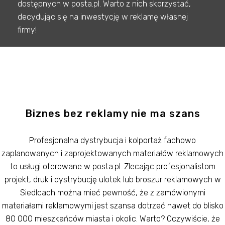
dostępnych w posta.pl. Warto z nich skorzystać,
decydując się na inwestycję w reklamę własnej
firmy!
Biznes bez reklamy nie ma szans
Profesjonalna dystrybucja i kolportaż fachowo
zaplanowanych i zaprojektowanych materiałów reklamowych
to usługi oferowane w posta.pl. Zlecając profesjonalistom
projekt, druk i dystrybucję ulotek lub broszur reklamowych w
Siedlcach można mieć pewność, że z zamówionymi
materiałami reklamowymi jest szansa dotrzeć nawet do blisko
80 000 mieszkańców miasta i okolic. Warto? Oczywiście, że