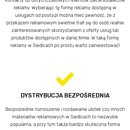
kontakty do dotychczasowych klientów zleceniodawców
reklamy. Wybierając tę formę reklamy dostępną w
usługach od posta.pl można mieć pewność, że z
przekazem reklamowym świetnie trafi się do osób realnie
zainteresowanych skorzystaniem z oferty usług lub
produktów dostępnych w danej firmie. W taką formę
reklamy w Siedlcach po prostu warto zainwestować!
DYSTRYBUCJA BEZPOŚREDNIA
Bezpośrednie roznoszenie i rozdawanie ulotek czy innych
materiałów reklamowych w Siedlcach to niezwykle
popularna, a przy tym także bardzo skuteczna forma