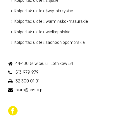
Kolportaż ulotek śląskie
Kolportaż ulotek świętokrzyskie
Kolportaż ulotek warmińsko-mazurskie
Kolportaż ulotek wielkopolskie
Kolportaż ulotek zachodniopomorskie
44-100 Gliwice, ul. Lotników 54
513 979 979
32 300 01 01
biuro@posta.pl