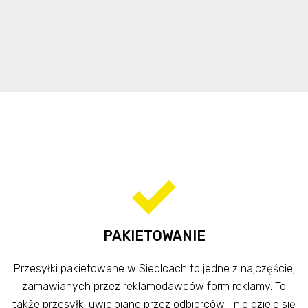
PAKIETOWANIE
Przesyłki pakietowane w Siedlcach to jedne z najczęściej
zamawianych przez reklamodawców form reklamy. To
także przesyłki uwielbiane przez odbiorców. I nie dzieje się