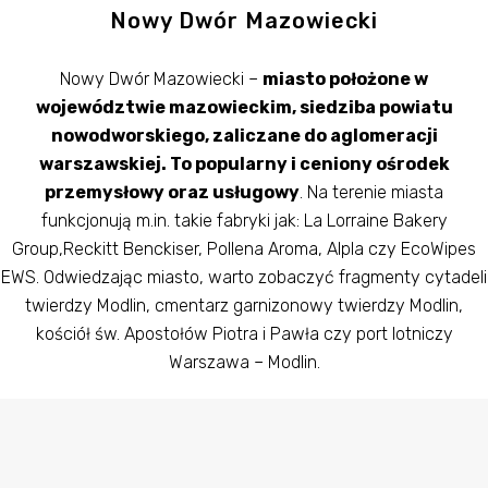
Nowy Dwór Mazowiecki
Nowy Dwór Mazowiecki –
miasto położone w
województwie mazowieckim, siedziba powiatu
nowodworskiego, zaliczane do aglomeracji
warszawskiej. To popularny i ceniony ośrodek
przemysłowy oraz usługowy
. Na terenie miasta
funkcjonują m.in. takie fabryki jak: La Lorraine Bakery
Group,Reckitt Benckiser, Pollena Aroma, Alpla czy EcoWipes
EWS. Odwiedzając miasto, warto zobaczyć fragmenty cytadeli
twierdzy Modlin, cmentarz garnizonowy twierdzy Modlin,
kościół św. Apostołów Piotra i Pawła czy port lotniczy
Warszawa – Modlin.