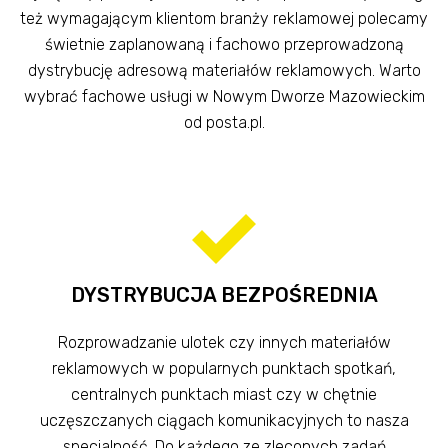
też wymagającym klientom branży reklamowej polecamy
świetnie zaplanowaną i fachowo przeprowadzoną
dystrybucję adresową materiałów reklamowych. Warto
wybrać fachowe usługi w Nowym Dworze Mazowieckim
od posta.pl.
DYSTRYBUCJA BEZPOŚREDNIA
Rozprowadzanie ulotek czy innych materiałów
reklamowych w popularnych punktach spotkań,
centralnych punktach miast czy w chętnie
uczęszczanych ciągach komunikacyjnych to nasza
specjalność. Do każdego ze zleconych zadań