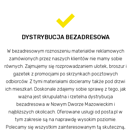
DYSTRYBUCJA BEZADRESOWA
W bezadresowym roznoszeniu materiałów reklamowych
zamówionych przez naszych klientów nie mamy sobie
równych. Zajmujemy się rozprowadzaniem ulotek, broszur i
gazetek z promocjami po skrzynkach pocztowych
odbiorców. Z tymi materiałami docieramy także pod drzwi
ich mieszkań. Doskonale zdajemy sobie sprawę z tego, jak
ważna jest skrupulatna i rzetelna dystrybucja
bezadresowa w Nowym Dworze Mazowieckim i
najbliższych okolicach. Oferowane usługi od posta.pl w
tym zakresie są na naprawdę wysokim poziomie.
Polecamy się wszystkim zainteresowanym tą skuteczną,