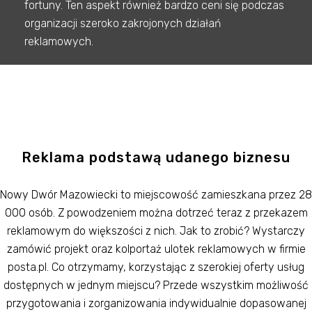
fortuny. Ten aspekt również bardzo ceni się podczas
organizacji szeroko zakrojonych działań
reklamowych.
Reklama podstawą udanego biznesu
Nowy Dwór Mazowiecki to miejscowość zamieszkana przez 28
000 osób. Z powodzeniem można dotrzeć teraz z przekazem
reklamowym do większości z nich. Jak to zrobić? Wystarczy
zamówić projekt oraz kolportaż ulotek reklamowych w firmie
posta.pl. Co otrzymamy, korzystając z szerokiej oferty usług
dostępnych w jednym miejscu? Przede wszystkim możliwość
przygotowania i zorganizowania indywidualnie dopasowanej