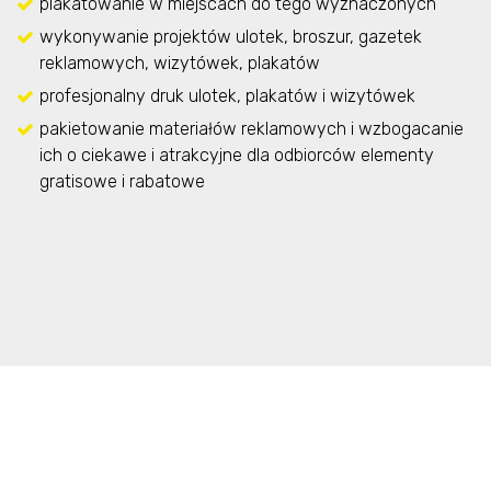
plakatowanie w miejscach do tego wyznaczonych
wykonywanie projektów ulotek, broszur, gazetek
reklamowych, wizytówek, plakatów
profesjonalny druk ulotek, plakatów i wizytówek
pakietowanie materiałów reklamowych i wzbogacanie
ich o ciekawe i atrakcyjne dla odbiorców elementy
gratisowe i rabatowe