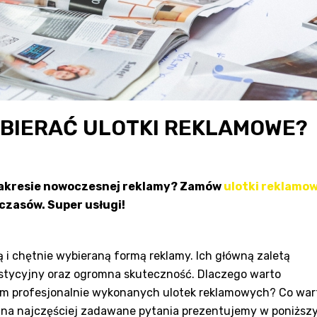
BIERAĆ ULOTKI REKLAMOWE?
 zakresie nowoczesnej reklamy? Zamów
ulotki reklamo
 czasów. Super usługi!
 i chętnie wybieraną formą reklamy. Ich główną zaletą
estycyjny oraz ogromna skuteczność. Dlaczego warto
em profesjonalnie wykonanych ulotek reklamowych? Co war
i na najczęściej zadawane pytania prezentujemy w poniższ