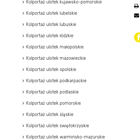
Kolportaż ulotek kujawsko-pomorskie
Kolportaż ulotek lubelskie
Kolportaż ulotek lubuskie
Kolportaż ulotek łódzkie
Kolportaż ulotek małopolskie
Kolportaż ulotek mazowieckie
Kolportaż ulotek opolskie
Kolportaż ulotek podkarpackie
Kolportaż ulotek podlaskie
Kolportaż ulotek pomorskie
Kolportaż ulotek śląskie
Kolportaż ulotek świętokrzyskie
Kolportaż ulotek warmińsko-mazurskie