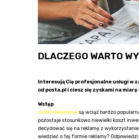
DLACZEGO WARTO WY
Interesują Cię profesjonalne usługi w
od posta.pl i ciesz się zyskami na miarę
Wstęp
Ulotki reklamowe
są wciąż bardzo popularną
pozostaje stosunkowo niewielki koszt inw
decydować się na reklamę z wykorzystani
wiedzieć o tej formie reklamy? Odpowiedz