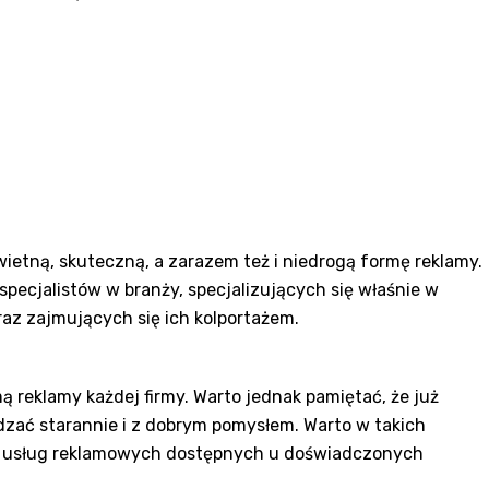
ietną, skuteczną, a zarazem też i niedrogą formę reklamy.
pecjalistów w branży, specjalizujących się właśnie w
az zajmujących się ich kolportażem.
 reklamy każdej firmy. Warto jednak pamiętać, że już
dzać starannie i z dobrym pomysłem. Warto w takich
h usług reklamowych dostępnych u doświadczonych