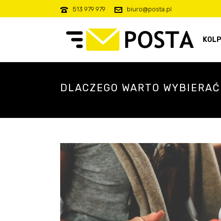
513 979 979
biuro@posta.pl
KOLP
DLACZEGO WARTO WYBIERAĆ