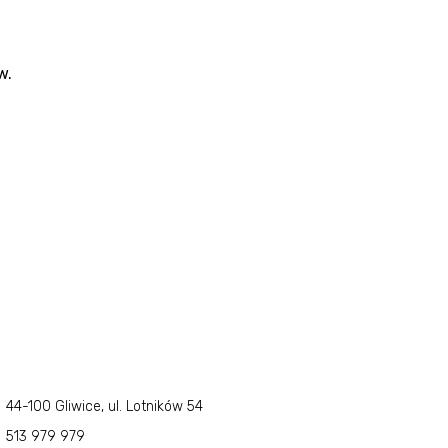
w.
44-100 Gliwice, ul. Lotników 54
513 979 979