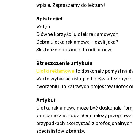
wpisie. Zapraszamy do lektury!
Spis treści
Wstęp
Główne korzyści ulotek reklamowych
Dobra ulotka reklamowa – czyli jaka?
Skuteczne dotarcie do odbiorców
Streszczenie artykułu
Ulotki reklamowe
to doskonały pomysł na św
Warto wybierać usługi od doświadczonych s
tworzeniu unikatowych projektów ulotek or
Artykuł
Ulotka reklamowa może być doskonałą formą
kampanie z ich udziałem należy przeprowa
przypadkach skorzystać z profesjonalnyc
specjalistów z branży.