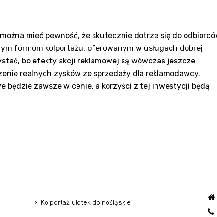
można mieć pewność, że skutecznie dotrze się do odbiorcó
dnym formom kolportażu, oferowanym w usługach dobrej
zystać, bo efekty akcji reklamowej są wówczas jeszcze
szenie realnych zysków ze sprzedaży dla reklamodawcy.
 będzie zawsze w cenie, a korzyści z tej inwestycji będą
Kolportaż ulotek dolnośląskie