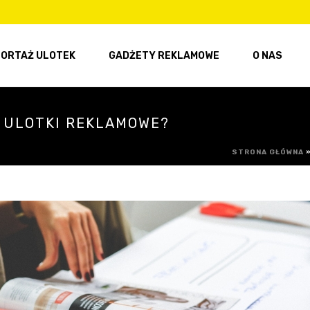
ORTAŻ ULOTEK
GADŻETY REKLAMOWE
O NAS
 ULOTKI REKLAMOWE?
STRONA GŁÓWNA