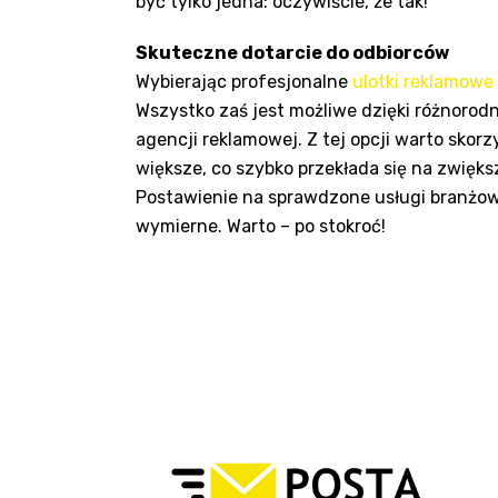
być tylko jedna: oczywiście, że tak!
Skuteczne dotarcie do odbiorców
Wybierając profesjonalne
ulotki reklamowe
Wszystko zaś jest możliwe dzięki różnoro
agencji reklamowej. Z tej opcji warto skor
większe, co szybko przekłada się na zwięk
Postawienie na sprawdzone usługi branżowe
wymierne. Warto – po stokroć!