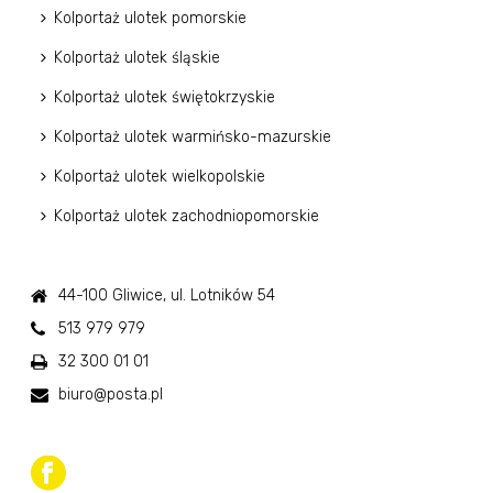
Kolportaż ulotek pomorskie
Kolportaż ulotek śląskie
Kolportaż ulotek świętokrzyskie
Kolportaż ulotek warmińsko-mazurskie
Kolportaż ulotek wielkopolskie
Kolportaż ulotek zachodniopomorskie
44-100 Gliwice, ul. Lotników 54
513 979 979
32 300 01 01
biuro@posta.pl