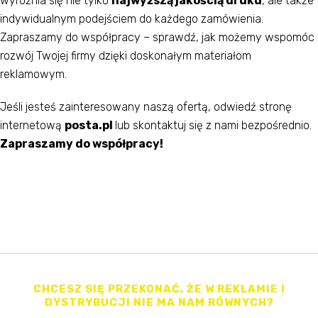
wyróżnia się nie tylko
najwyższą jakością druku
, ale także
indywidualnym podejściem do każdego zamówienia.
Zapraszamy do współpracy – sprawdź, jak możemy wspomóc
rozwój Twojej firmy dzięki doskonałym materiałom
reklamowym.
Jeśli jesteś zainteresowany naszą ofertą, odwiedź stronę
internetową
posta.pl
lub skontaktuj się z nami bezpośrednio.
Zapraszamy do współpracy!
CHCESZ SIĘ PRZEKONAĆ, ŻE W REKLAMIE I
DYSTRYBUCJI NIE MA NAM RÓWNYCH?