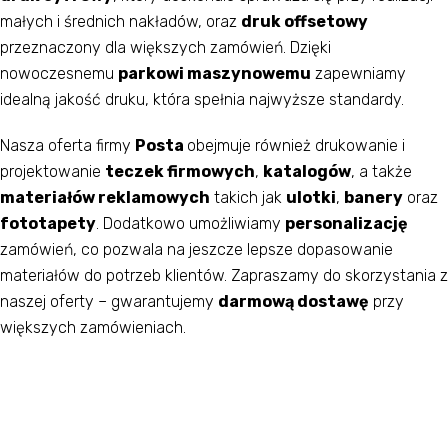
małych i średnich nakładów, oraz
druk offsetowy
przeznaczony dla większych zamówień. Dzięki
nowoczesnemu
parkowi maszynowemu
zapewniamy
idealną jakość druku, która spełnia najwyższe standardy.
Nasza oferta firmy
Posta
obejmuje również drukowanie i
projektowanie
teczek firmowych
,
katalogów
, a także
materiałów reklamowych
takich jak
ulotki
,
banery
oraz
fototapety
. Dodatkowo umożliwiamy
personalizację
zamówień, co pozwala na jeszcze lepsze dopasowanie
materiałów do potrzeb klientów. Zapraszamy do skorzystania z
naszej oferty – gwarantujemy
darmową dostawę
przy
większych zamówieniach.