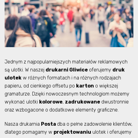
Jednym z najpopularniejszych materiałów reklamowych
są ulotki. W naszej
drukarni Gliwice
oferujemy
druk
ulotek
w różnych formatach i na różnych rodzajach
papieru, od cienkiego offsetu po
karton
o większej
gramaturze. Dzięki nowoczesnym technologiom możemy
wykonać ulotki
kolorowe
,
zadrukowane
dwustronnie
oraz wzbogacone o dodatkowe elementy graficzne.
Nasza drukarnia
Posta
dba o pełne zadowolenie klientów,
dlatego pomagamy w
projektowaniu
ulotek i oferujemy