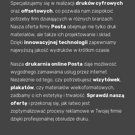
Specjalizujemy się w realizacji
druków cyfrowych
oraz
offsetowych
, co pozwala nam zaspokoić
potrzeby firm działających w różnych branżach.
Nasza oferta firmy
Posta
obejmuje nie tylko druk
materiałów, ale także ich projektowanie i skład.
Dzięki
innowacyjnej technologii
zapewniamy
najwyższą jakość wydruków w krótkim czasie.
Nasza
drukarnia online Posta
daje możliwość
wygodnego zamawiania usług przez internet.
Niezależnie od tego, czy potrzebujesz
wizytówek
,
plakatów
, czy materiałów wielkoformatowych,
zadbamy o ich estetykę i trwałość.
Sprawdź naszą
ofertę
i przekonaj się, jak łatwo jest
zoptymalizować procesy reklamowe w Twojej firmie
dzięki profesjonalnej obsłudze druku.