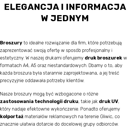
ELEGANCJA I INFORMACJA
W JEDNYM
Broszury
to idealne rozwiązanie dla firm, które potrzebują
zaprezentować swoją ofertę w sposób profesjonalny i
estetyczny. W naszej drukarni oferujemy
druk broszurek
w
formatach A4, A5 oraz niestandardowych. Dbamy o to, aby
każda broszura była starannie zaprojektowana, a jej treść
precyzyjnie oddawała potrzeby klientów.
Nasze broszury mogą być wzbogacone o różne
zastosowania technologii druku
, takie jak
druk UV
,
który nadaje efektowne wykończenie. Ponadto oferujemy
kolportaż
materiałów reklamowych na terenie Gliwic, co
znacznie ułatwia dotarcie do docelowej grupy odbiorców.