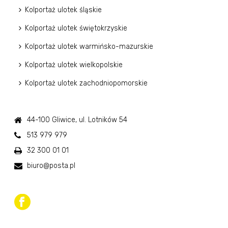
Kolportaż ulotek śląskie
Kolportaż ulotek świętokrzyskie
Kolportaż ulotek warmińsko-mazurskie
Kolportaż ulotek wielkopolskie
Kolportaż ulotek zachodniopomorskie
44-100 Gliwice, ul. Lotników 54
513 979 979
32 300 01 01
biuro@posta.pl