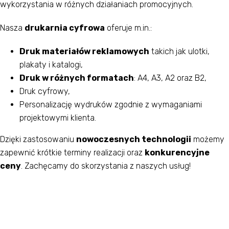
wykorzystania w różnych działaniach promocyjnych.
Nasza
drukarnia cyfrowa
oferuje m.in.:
Druk materiałów reklamowych
takich jak ulotki,
plakaty i katalogi,
Druk w różnych formatach
: A4, A3, A2 oraz B2,
Druk cyfrowy,
Personalizację wydruków zgodnie z wymaganiami
projektowymi klienta.
Dzięki zastosowaniu
nowoczesnych technologii
możemy
zapewnić krótkie terminy realizacji oraz
konkurencyjne
ceny
. Zachęcamy do skorzystania z naszych usług!