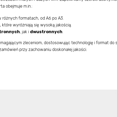
ta obejmuje m.in.:
 różnych formatach, od A6 po A3.
, które wyróżniają się wysoką jakością.
tronnych
, jak i
dwustronnych
.
magającym zleceniom, dostosowując technologię i format do s
 zamówień przy zachowaniu doskonałej jakości.