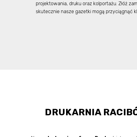
projektowania, druku oraz kolportażu. Złóż zam
skutecznie nasze gazetki mogą przyciągnąć k
DRUKARNIA RACIB