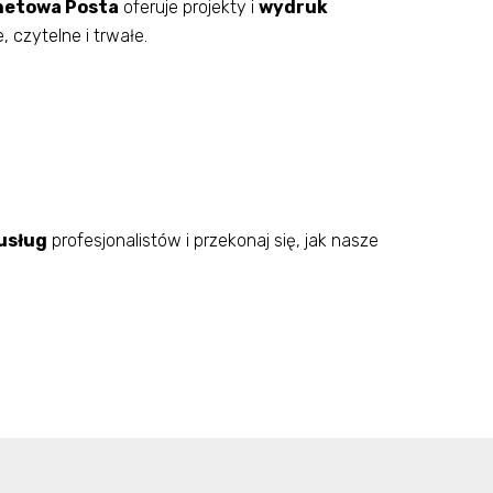
netowa Posta
oferuje projekty i
wydruk
czytelne i trwałe.
usług
profesjonalistów i przekonaj się, jak nasze