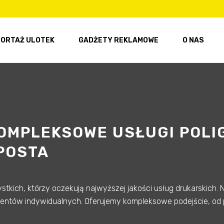
ORTAŻ ULOTEK
GADŻETY REKLAMOWE
O NAS
KOMPLEKSOWE USŁUGI POLI
 POSTA
stkich, którzy oczekują najwyższej jakości usług drukarskich.
 klientów indywidualnych. Oferujemy kompleksowe podejście, od p