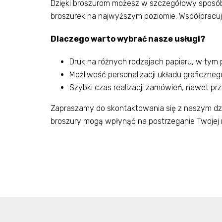
Dzięki broszurom możesz w szczegółowy sposób
broszurek na najwyższym poziomie. Współpracują
Dlaczego warto wybrać nasze usługi?
Druk na różnych rodzajach papieru, w tym
Możliwość personalizacji układu graficzn
Szybki czas realizacji zamówień, nawet pr
Zapraszamy do skontaktowania się z naszym dzi
broszury mogą wpłynąć na postrzeganie Twojej 