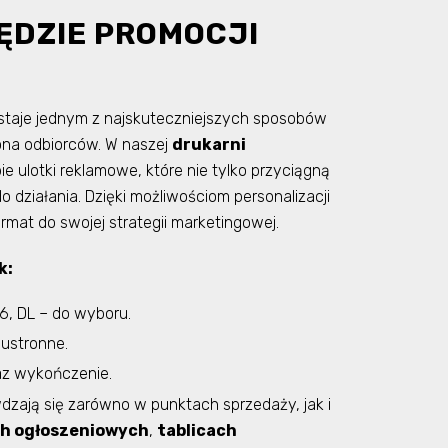
ĘDZIE PROMOCJI
staje jednym z najskuteczniejszych sposobów
rona odbiorców. W naszej
drukarni
e ulotki reklamowe, które nie tylko przyciągną
 działania. Dzięki możliwościom personalizacji
mat do swojej strategii marketingowej.
k:
6, DL – do wyboru.
wustronne.
raz wykończenie.
dzają się zarówno w punktach sprzedaży, jak i
ch ogłoszeniowych
,
tablicach