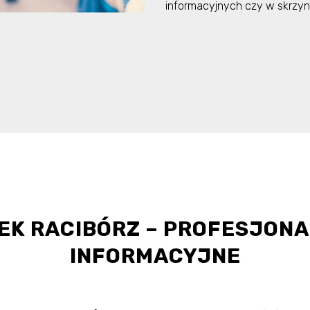
informacyjnych czy w skrzy
EK RACIBÓRZ – PROFESJONA
INFORMACYJNE