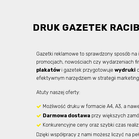
DRUK GAZETEK RACI
Gazetki reklamowe to sprawdzony sposób na 
promocjach, nowościach czy wydarzeniach f
plakatów
i gazetek przygotowuje
wydruki
o
efektywnym narzędziem w strategii marketing
Atuty naszej oferty:
Możliwość druku w formacie A4, A3, a naw
Darmowa dostawa
przy większych zamó
Konkurencyjne ceny oraz szybki czas realiza
Dzięki współpracy z nami możesz liczyć na pe