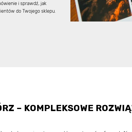
ówienie i sprawdź, jak
lientów do Twojego sklepu.
ÓRZ – KOMPLEKSOWE ROZWIĄ