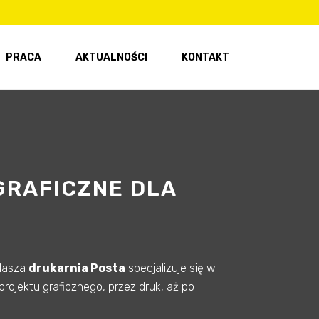
PRACA
AKTUALNOŚCI
KONTAKT
GRAFICZNE DLA
 Nasza
drukarnia Posta
specjalizuje się w
rojektu graficznego, przez druk, aż po