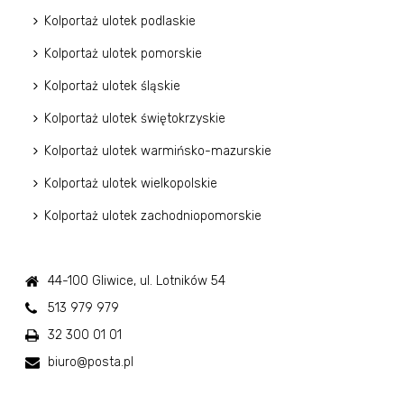
Kolportaż ulotek podlaskie
Kolportaż ulotek pomorskie
Kolportaż ulotek śląskie
Kolportaż ulotek świętokrzyskie
Kolportaż ulotek warmińsko-mazurskie
Kolportaż ulotek wielkopolskie
Kolportaż ulotek zachodniopomorskie
44-100 Gliwice, ul. Lotników 54
513 979 979
32 300 01 01
biuro@posta.pl