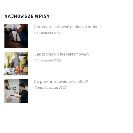
NAJNOWSZE WPISY
Jak zaprojektować ulotkę do druku ?
19 listopada 2022
Jak zrobić ulotkę reklamową ?
14 listopada 2022
Co powinna zawierać ulotka?
11 października 2022