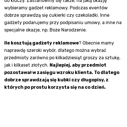
do kluczy. Zastanówmy się także, na jaką okazję
wybieramy gadżet reklamowy. Podczas eventów
dobrze sprawdzą się cukierki czy czekoladki. Inne
gadżety podarujemy przy podpisaniu umowy, a inne na
specjalne okazje, np. Boże Narodzenie.
Ile kosztują gadżety reklamowe
? Obecnie mamy
naprawdę szeroki wybór, dlatego można wybrać
przedmioty zarówno po kilkadziesiąt groszy za sztukę,
jak i kilkaset złotych.
Najlepiej, aby przedmiot
pozostawał w zasięgu wzroku klienta. To dlatego
dobrze sprawdzają się kubki czy długopisy, z
których po prostu korzysta się na co dzień.