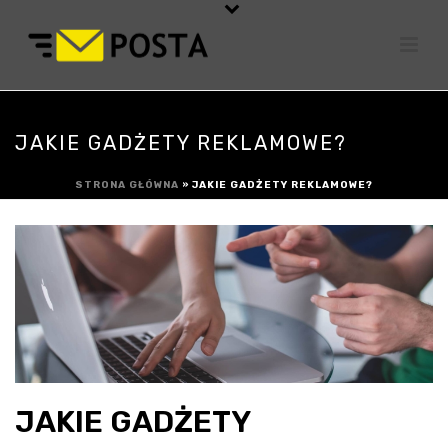
JAKIE GADŻETY REKLAMOWE?
STRONA GŁÓWNA
»
JAKIE GADŻETY REKLAMOWE?
JAKIE GADŻETY