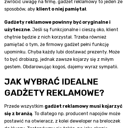
zwrócić uwagę na firmę, gadżet reklamowy to jeden ze
sposobów, aby
klient o niej pamiętał
.
Gadżety reklamowe powinny być oryginalne i
użyteczne
. Jeśli są funkcjonalne i cieszą oko, klient
chętnie będzie z nich korzystał. Trzeba również
pamiętać o tym, że firmowy gadżet pełni funkcję
upominku. Chyba każdy lubi dostawać prezenty. Może
to być drobiazg, jednak zawsze kojarzy się z miłym
gestem. Obdarowując kogoś, dajemy wyraz sympatii.
JAK WYBRAĆ IDEALNE
GADŻETY REKLAMOWE?
Przede wszystkim
gadżet reklamowy musi kojarzyć
się z branżą
. To dlatego np. producent napojów może
postawić na otwieracz, z kolei deweloper na breloczek