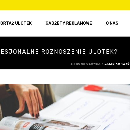
ORTAŻ ULOTEK
GADŻETY REKLAMOWE
O NAS
OFESJONALNE ROZNOSZENIE ULOTEK?
STRONA GŁÓWNA
»
JAKIE KORZYŚ