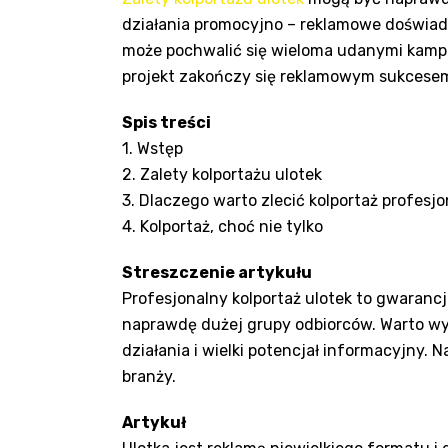
działania promocyjno – reklamowe doświadc
może pochwalić się wieloma udanymi kampa
projekt zakończy się reklamowym sukcesem.
Spis treści
1. Wstęp
2. Zalety kolportażu ulotek
3. Dlaczego warto zlecić kolportaż profesj
4. Kolportaż, choć nie tylko
Streszczenie artykułu
Profesjonalny kolportaż ulotek to gwarancj
naprawdę dużej grupy odbiorców. Warto wy
działania i wielki potencjał informacyjny. 
branży.
Artykuł