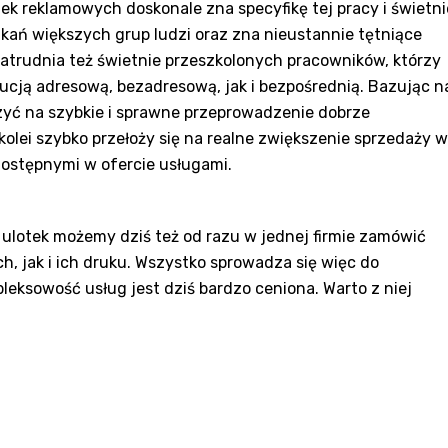
tek reklamowych doskonale zna specyfikę tej pracy i świetni
tkań większych grup ludzi oraz zna nieustannie tętniące
atrudnia też świetnie przeszkolonych pracowników, którzy
ucją adresową, bezadresową, jak i bezpośrednią. Bazując n
zyć na szybkie i sprawne przeprowadzenie dobrze
olei szybko przełoży się na realne zwiększenie sprzedaży w
dostępnymi w ofercie usługami.
 ulotek możemy dziś też od razu w jednej firmie zamówić
, jak i ich druku. Wszystko sprowadza się więc do
leksowość usług jest dziś bardzo ceniona. Warto z niej