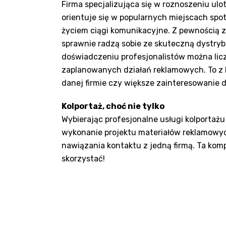
Firma specjalizująca się w roznoszeniu ulo
orientuje się w popularnych miejscach spo
życiem ciągi komunikacyjne. Z pewnością z
sprawnie radzą sobie ze skuteczną dystryb
doświadczeniu profesjonalistów można lic
zaplanowanych działań reklamowych. To z k
danej firmie czy większe zainteresowanie 
Kolportaż, choć nie tylko
Wybierając profesjonalne usługi kolportażu
wykonanie projektu materiałów reklamowych
nawiązania kontaktu z jedną firmą. Ta komp
skorzystać!