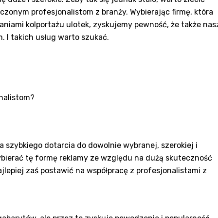
zonym profesjonalistom z branży. Wybierając firmę, która
niami kolportażu ulotek, zyskujemy pewność, że także nas
 I takich usług warto szukać.
onalistom?
a szybkiego dotarcia do dowolnie wybranej, szerokiej i
bierać tę formę reklamy ze względu na dużą skuteczność
Najlepiej zaś postawić na współpracę z profesjonalistami z