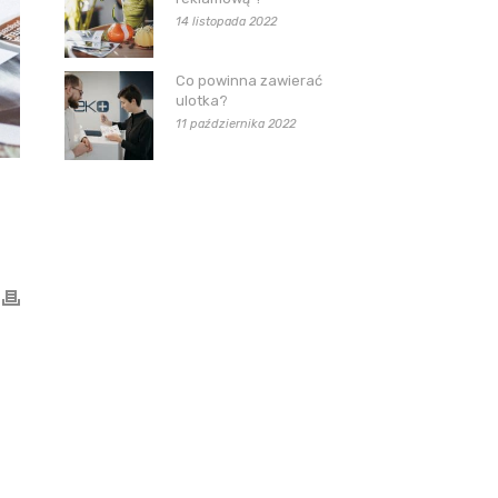
14 listopada 2022
Co powinna zawierać
ulotka?
11 października 2022
.