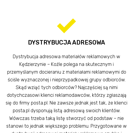
DYSTRYBUCJA ADRESOWA
Dystrybucja adresowa materiałów reklamowych w
Kędzierzynie – Koźle polega na skutecznym i
przemyślanym docieraniu z materiałami reklamowymi do
ściśle wyznaczonej i nieprzypadkowej grupy odbiorców.
Skąd wziąć tych odbiorców? Najczęściej są nimi
dotychczasowi klienci reklamodawców, którzy zgłaszają
się do firmy posta.pl. Nie zawsze jednak jest tak, że klienci
posta.pl dysponują listą adresową swoich klientów.
Wówczas trzeba taką listę stworzyć od podstaw – nie
stanowi to jednak większego problemu. Przygotowane w