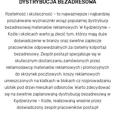
DYSTRYBUCJA BEZADRESOWA
Rzetelność i skuteczność – to najważniejsze i najbardziej
poszukiwane wyznaczniki wciąż popularnej dystrybucji
bezadresowej materiałów reklamowych. W Kędzierzynie –
Koźle i okolicach warto ją zlecić tym, którzy mają duże
doświadczenie w branży oraz świetne zaplecze
pracowników odpowiedzialnych za rzetelny kolportaż
bezadresowy. Zespół posta.pl specjalizuje się w
skutecznym dostarczaniu zamówionych przez
reklamodawcę materiałów reklamowych i promocyjnych
do skrzynek pocztowych, koszy reklamowych
umieszczonych na klatkach w blokach cz rozprowadzaniu
ulotek pod drzwi mieszkań odbiorców. Warto zdecydować
się na świetnie zaplanowaną dystrybucję bezadresową w
Kędzierzynie – Koźle, realizowaną właśnie przez
doświadczony zespół pracowników posta.pl!