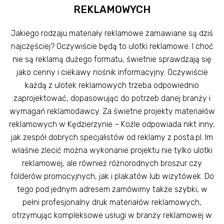
REKLAMOWYCH
Jakiego rodzaju materiały reklamowe zamawiane są dziś
najczęściej? Oczywiście będą to ulotki reklamowe. I choć
nie są reklamą dużego formatu, świetnie sprawdzają się
jako cenny i ciekawy nośnik informacyjny. Oczywiście
każdą z ulotek reklamowych trzeba odpowiednio
zaprojektować, dopasowując do potrzeb danej branży i
wymagań reklamodawcy. Za świetne projekty materiałów
reklamowych w Kędzierzynie – Koźle odpowiada nikt inny,
jak zespół dobrych specjalistów od reklamy z posta.pl. Im
właśnie zlecić można wykonanie projektu nie tylko ulotki
reklamowej, ale również różnorodnych broszur czy
folderów promocyjnych, jak i plakatów lub wizytówek. Do
tego pod jednym adresem zamówimy także szybki, w
pełni profesjonalny druk materiałów reklamowych,
otrzymując kompleksowe usługi w branży reklamowej w