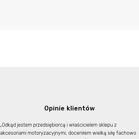
Opinie klientów
„Odkąd jestem przedsiębiorcą i właścicielem sklepu z
akcesoriami motoryzacyjnymi, doceniłem wielką siłę fachowo