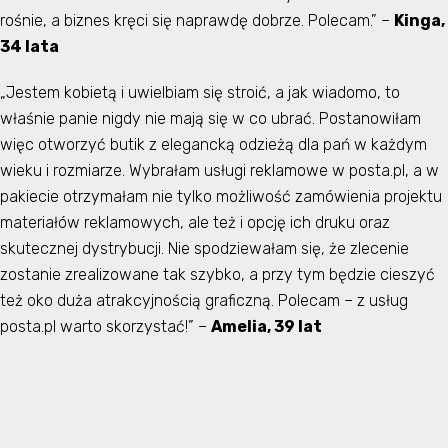
rośnie, a biznes kręci się naprawdę dobrze. Polecam.” –
Kinga,
34 lata
„Jestem kobietą i uwielbiam się stroić, a jak wiadomo, to
właśnie panie nigdy nie mają się w co ubrać. Postanowiłam
więc otworzyć butik z elegancką odzieżą dla pań w każdym
wieku i rozmiarze. Wybrałam usługi reklamowe w posta.pl, a w
pakiecie otrzymałam nie tylko możliwość zamówienia projektu
materiałów reklamowych, ale też i opcję ich druku oraz
skutecznej dystrybucji. Nie spodziewałam się, że zlecenie
zostanie zrealizowane tak szybko, a przy tym będzie cieszyć
też oko duża atrakcyjnością graficzną. Polecam – z usług
posta.pl warto skorzystać!” –
Amelia, 39 lat