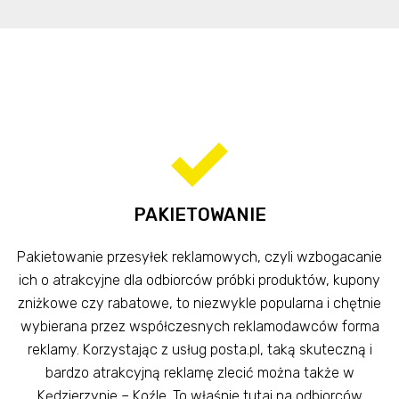
PAKIETOWANIE
Pakietowanie przesyłek reklamowych, czyli wzbogacanie
ich o atrakcyjne dla odbiorców próbki produktów, kupony
zniżkowe czy rabatowe, to niezwykle popularna i chętnie
wybierana przez współczesnych reklamodawców forma
reklamy. Korzystając z usług posta.pl, taką skuteczną i
bardzo atrakcyjną reklamę zlecić można także w
Kędzierzynie – Koźle. To właśnie tutaj na odbiorców