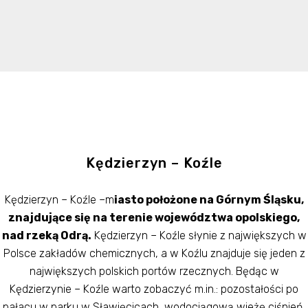
Kędzierzyn – Koźle
Kędzierzyn – Koźle –m
iasto położone na Górnym Śląsku,
znajdujące się na terenie województwa opolskiego,
nad rzeką Odrą.
Kędzierzyn – Koźle słynie z największych w
Polsce zakładów chemicznych, a w Koźlu znajduje się jeden z
największych polskich portów rzecznych. Będąc w
Kędzierzynie – Koźle warto zobaczyć m.in.: pozostałości po
pałacu w parku w Sławięcicach, wodociągową wieżę ciśnień,