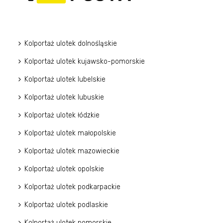
Kolportaż ulotek dolnośląskie
Kolportaż ulotek kujawsko-pomorskie
Kolportaż ulotek lubelskie
Kolportaż ulotek lubuskie
Kolportaż ulotek łódzkie
Kolportaż ulotek małopolskie
Kolportaż ulotek mazowieckie
Kolportaż ulotek opolskie
Kolportaż ulotek podkarpackie
Kolportaż ulotek podlaskie
Kolportaż ulotek pomorskie