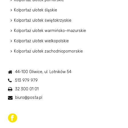
Kolportaż ulotek śląskie
Kolportaż ulotek świętokrzyskie
Kolportaż ulotek warmińsko-mazurskie
Kolportaż ulotek wielkopolskie
Kolportaż ulotek zachodniopomorskie
44-100 Gliwice, ul. Lotników 54
513 979 979
32 300 01 01
biuro@posta.pl