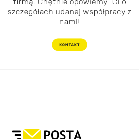
firmą. Chętnie opowiemy Ci o
szczegółach udanej współpracy z
nami!
KONTAKT