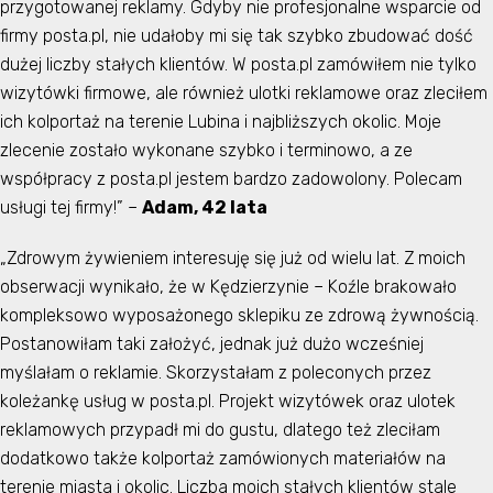
przygotowanej reklamy. Gdyby nie profesjonalne wsparcie od
firmy posta.pl, nie udałoby mi się tak szybko zbudować dość
dużej liczby stałych klientów. W posta.pl zamówiłem nie tylko
wizytówki firmowe, ale również ulotki reklamowe oraz zleciłem
ich kolportaż na terenie Lubina i najbliższych okolic. Moje
zlecenie zostało wykonane szybko i terminowo, a ze
współpracy z posta.pl jestem bardzo zadowolony. Polecam
usługi tej firmy!” –
Adam, 42 lata
„Zdrowym żywieniem interesuję się już od wielu lat. Z moich
obserwacji wynikało, że w Kędzierzynie – Koźle brakowało
kompleksowo wyposażonego sklepiku ze zdrową żywnością.
Postanowiłam taki założyć, jednak już dużo wcześniej
myślałam o reklamie. Skorzystałam z poleconych przez
koleżankę usług w posta.pl. Projekt wizytówek oraz ulotek
reklamowych przypadł mi do gustu, dlatego też zleciłam
dodatkowo także kolportaż zamówionych materiałów na
terenie miasta i okolic. Liczba moich stałych klientów stale