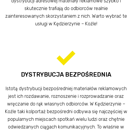
dystrybucji adresowej materiały reklamowe szybko i
skutecznie trafiają do odbiorców realnie
zainteresowanych skorzystaniem z nich. Warto wybrać te
usługi w Kędzierzynie – Koźle!
DYSTRYBUCJA BEZPOŚREDNIA
Istotą dystrybucji bezpośredniej materiałów reklamowych
jest ich rozdawanie, roznoszenie i rozprowadzanie oraz
wręczanie do rąk własnych odbiorców. W Kędzierzynie –
Koźle taki kolportaż bezpośredni odbywa się najczęściej w
popularnych miejscach spotkań wielu ludzi oraz chętnie
odwiedzanych ciągach komunikacyjnych. To właśnie w