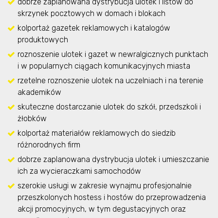
dobrze zaplanowana dystrybucja ulotek i listów do
skrzynek pocztowych w domach i blokach
kolportaż gazetek reklamowych i katalogów
produktowych
roznoszenie ulotek i gazet w newralgicznych punktach
i w popularnych ciągach komunikacyjnych miasta
rzetelne roznoszenie ulotek na uczelniach i na terenie
akademików
skuteczne dostarczanie ulotek do szkół, przedszkoli i
żłobków
kolportaż materiałów reklamowych do siedzib
różnorodnych firm
dobrze zaplanowana dystrybucja ulotek i umieszczanie
ich za wycieraczkami samochodów
szerokie usługi w zakresie wynajmu profesjonalnie
przeszkolonych hostess i hostów do przeprowadzenia
akcji promocyjnych, w tym degustacyjnych oraz