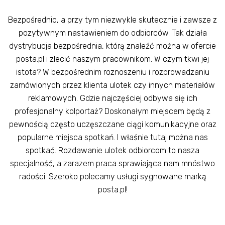
Bezpośrednio, a przy tym niezwykle skutecznie i zawsze z
pozytywnym nastawieniem do odbiorców. Tak działa
dystrybucja bezpośrednia, którą znaleźć można w ofercie
posta.pl i zlecić naszym pracownikom. W czym tkwi jej
istota? W bezpośrednim roznoszeniu i rozprowadzaniu
zamówionych przez klienta ulotek czy innych materiałów
reklamowych. Gdzie najczęściej odbywa się ich
profesjonalny kolportaż? Doskonałym miejscem będą z
pewnością często uczęszczane ciągi komunikacyjne oraz
popularne miejsca spotkań. I właśnie tutaj można nas
spotkać. Rozdawanie ulotek odbiorcom to nasza
specjalność, a zarazem praca sprawiająca nam mnóstwo
radości. Szeroko polecamy usługi sygnowane marką
posta.pl!