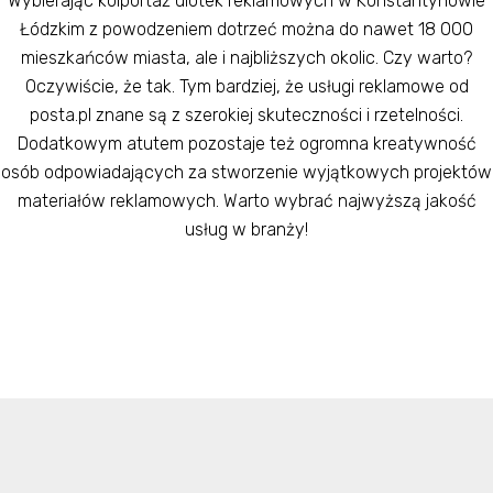
Wybierając kolportaż ulotek reklamowych w Konstantynowie
Łódzkim z powodzeniem dotrzeć można do nawet 18 000
mieszkańców miasta, ale i najbliższych okolic. Czy warto?
Oczywiście, że tak. Tym bardziej, że usługi reklamowe od
posta.pl znane są z szerokiej skuteczności i rzetelności.
Dodatkowym atutem pozostaje też ogromna kreatywność
osób odpowiadających za stworzenie wyjątkowych projektów
materiałów reklamowych. Warto wybrać najwyższą jakość
usług w branży!