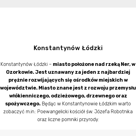
Konstantynów Łódzki
Konstantynów Łódzki –
miasto położone nad rzeką Ner, w
Ozorkowie. Jest uznawany za jeden z najbardziej
prężnie rozwijających się ośrodków miejskich w
województwie. Miasto znane jest z rozwoju przemysłu
włókienniczego, odzieżowego, drzewnego oraz
spożywczego.
Będąc w Konstantynowie Łódzkim warto
zobaczyć m.in.: Poewangelicki kościół św. Józefa Robotnika
oraz liczne pomniki przyrody.