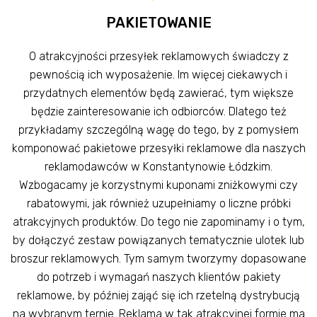
PAKIETOWANIE
O atrakcyjności przesyłek reklamowych świadczy z
pewnością ich wyposażenie. Im więcej ciekawych i
przydatnych elementów będą zawierać, tym większe
będzie zainteresowanie ich odbiorców. Dlatego też
przykładamy szczególną wagę do tego, by z pomysłem
komponować pakietowe przesyłki reklamowe dla naszych
reklamodawców w Konstantynowie Łódzkim.
Wzbogacamy je korzystnymi kuponami zniżkowymi czy
rabatowymi, jak również uzupełniamy o liczne próbki
atrakcyjnych produktów. Do tego nie zapominamy i o tym,
by dołączyć zestaw powiązanych tematycznie ulotek lub
broszur reklamowych. Tym samym tworzymy dopasowane
do potrzeb i wymagań naszych klientów pakiety
reklamowe, by później zająć się ich rzetelną dystrybucją
na wybranym ternie. Reklama w tak atrakcyjnej formie ma