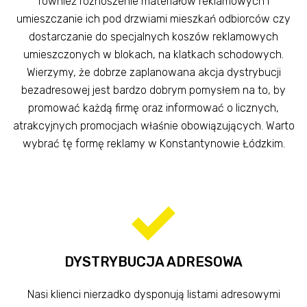
również roznoszenie materiałów reklamowych i
umieszczanie ich pod drzwiami mieszkań odbiorców czy
dostarczanie do specjalnych koszów reklamowych
umieszczonych w blokach, na klatkach schodowych.
Wierzymy, że dobrze zaplanowana akcja dystrybucji
bezadresowej jest bardzo dobrym pomysłem na to, by
promować każdą firmę oraz informować o licznych,
atrakcyjnych promocjach właśnie obowiązujących. Warto
wybrać tę formę reklamy w Konstantynowie Łódzkim.
DYSTRYBUCJA ADRESOWA
Nasi klienci nierzadko dysponują listami adresowymi