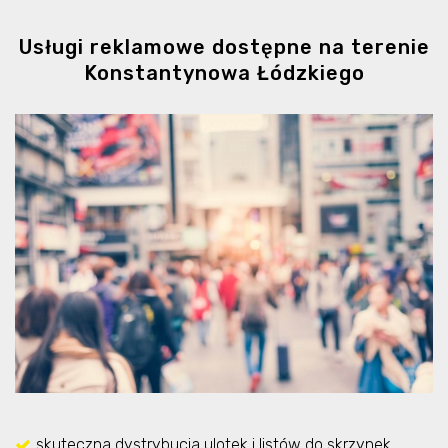
Usługi reklamowe dostępne na terenie
Konstantynowa Łódzkiego
skuteczna dystrybucja ulotek i listów do skrzynek