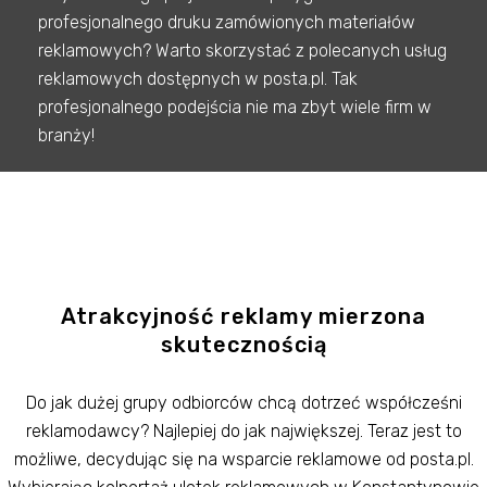
profesjonalnego druku zamówionych materiałów
reklamowych? Warto skorzystać z polecanych usług
reklamowych dostępnych w posta.pl. Tak
profesjonalnego podejścia nie ma zbyt wiele firm w
branży!
Atrakcyjność reklamy mierzona
skutecznością
Do jak dużej grupy odbiorców chcą dotrzeć współcześni
reklamodawcy? Najlepiej do jak największej. Teraz jest to
możliwe, decydując się na wsparcie reklamowe od posta.pl.