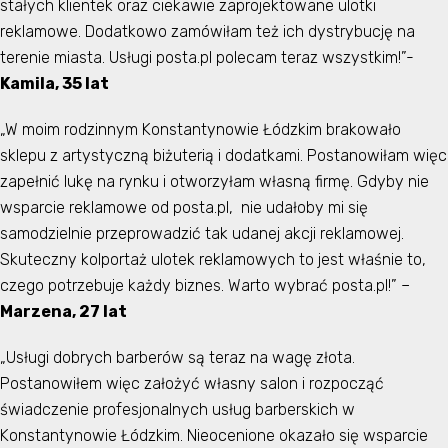
stałych klientek oraz ciekawie zaprojektowane ulotki
reklamowe. Dodatkowo zamówiłam też ich dystrybucję na
terenie miasta. Usługi posta.pl polecam teraz wszystkim!”-
Kamila, 35 lat
„W moim rodzinnym Konstantynowie Łódzkim brakowało
sklepu z artystyczną biżuterią i dodatkami. Postanowiłam więc
zapełnić lukę na rynku i otworzyłam własną firmę. Gdyby nie
wsparcie reklamowe od posta.pl, nie udałoby mi się
samodzielnie przeprowadzić tak udanej akcji reklamowej.
Skuteczny kolportaż ulotek reklamowych to jest właśnie to,
czego potrzebuje każdy biznes. Warto wybrać posta.pl!” –
Marzena, 27 lat
„Usługi dobrych barberów są teraz na wagę złota.
Postanowiłem więc założyć własny salon i rozpocząć
świadczenie profesjonalnych usług barberskich w
Konstantynowie Łódzkim. Nieocenione okazało się wsparcie