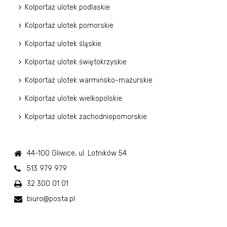
Kolportaż ulotek podlaskie
Kolportaż ulotek pomorskie
Kolportaż ulotek śląskie
Kolportaż ulotek świętokrzyskie
Kolportaż ulotek warmińsko-mazurskie
Kolportaż ulotek wielkopolskie
Kolportaż ulotek zachodniopomorskie
44-100 Gliwice, ul. Lotników 54
513 979 979
32 300 01 01
biuro@posta.pl