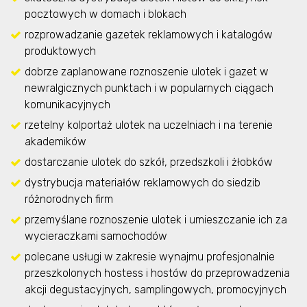
pocztowych w domach i blokach
rozprowadzanie gazetek reklamowych i katalogów
produktowych
dobrze zaplanowane roznoszenie ulotek i gazet w
newralgicznych punktach i w popularnych ciągach
komunikacyjnych
rzetelny kolportaż ulotek na uczelniach i na terenie
akademików
dostarczanie ulotek do szkół, przedszkoli i żłobków
dystrybucja materiałów reklamowych do siedzib
różnorodnych firm
przemyślane roznoszenie ulotek i umieszczanie ich za
wycieraczkami samochodów
polecane usługi w zakresie wynajmu profesjonalnie
przeszkolonych hostess i hostów do przeprowadzenia
akcji degustacyjnych, samplingowych, promocyjnych