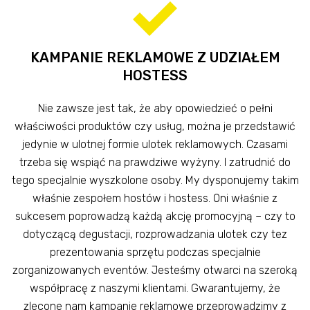
KAMPANIE REKLAMOWE Z UDZIAŁEM
HOSTESS
Nie zawsze jest tak, że aby opowiedzieć o pełni
właściwości produktów czy usług, można je przedstawić
jedynie w ulotnej formie ulotek reklamowych. Czasami
trzeba się wspiąć na prawdziwe wyżyny. I zatrudnić do
tego specjalnie wyszkolone osoby. My dysponujemy takim
właśnie zespołem hostów i hostess. Oni właśnie z
sukcesem poprowadzą każdą akcję promocyjną – czy to
dotyczącą degustacji, rozprowadzania ulotek czy tez
prezentowania sprzętu podczas specjalnie
zorganizowanych eventów. Jesteśmy otwarci na szeroką
współpracę z naszymi klientami. Gwarantujemy, że
zlecone nam kampanie reklamowe przeprowadzimy z