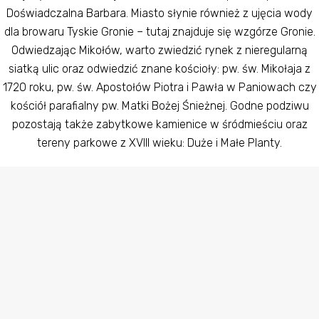
Doświadczalna Barbara. Miasto słynie również z ujęcia wody
dla browaru Tyskie Gronie – tutaj znajduje się wzgórze Gronie.
Odwiedzając Mikołów, warto zwiedzić rynek z nieregularną
siatką ulic oraz odwiedzić znane kościoły: pw. św. Mikołaja z
1720 roku, pw. św. Apostołów Piotra i Pawła w Paniowach czy
kościół parafialny pw. Matki Bożej Śnieżnej. Godne podziwu
pozostają także zabytkowe kamienice w śródmieściu oraz
tereny parkowe z XVIII wieku: Duże i Małe Planty.