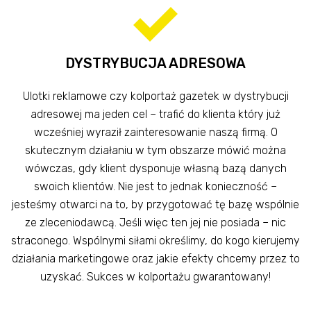
DYSTRYBUCJA ADRESOWA
Ulotki reklamowe czy kolportaż gazetek w dystrybucji
adresowej ma jeden cel – trafić do klienta który już
wcześniej wyraził zainteresowanie naszą firmą. O
skutecznym działaniu w tym obszarze mówić można
wówczas, gdy klient dysponuje własną bazą danych
swoich klientów. Nie jest to jednak konieczność –
jesteśmy otwarci na to, by przygotować tę bazę wspólnie
ze zleceniodawcą. Jeśli więc ten jej nie posiada – nic
straconego. Wspólnymi siłami określimy, do kogo kierujemy
działania marketingowe oraz jakie efekty chcemy przez to
uzyskać. Sukces w kolportażu gwarantowany!