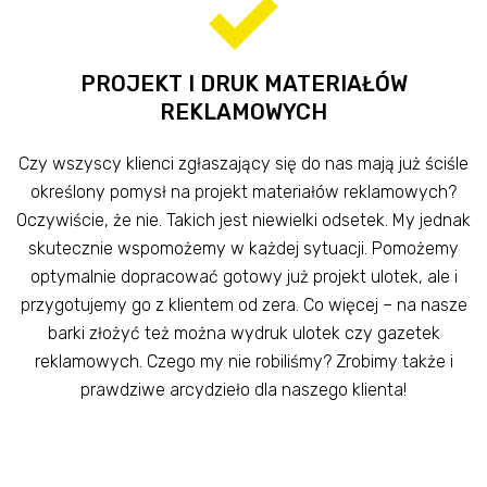
PROJEKT I DRUK MATERIAŁÓW
REKLAMOWYCH
Czy wszyscy klienci zgłaszający się do nas mają już ściśle
określony pomysł na projekt materiałów reklamowych?
Oczywiście, że nie. Takich jest niewielki odsetek. My jednak
skutecznie wspomożemy w każdej sytuacji. Pomożemy
optymalnie dopracować gotowy już projekt ulotek, ale i
przygotujemy go z klientem od zera. Co więcej – na nasze
barki złożyć też można wydruk ulotek czy gazetek
reklamowych. Czego my nie robiliśmy? Zrobimy także i
prawdziwe arcydzieło dla naszego klienta!