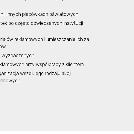
ach i innych placówkach oświatowych
tek po często odwiedzanych instytucji
riałów reklamowych i umieszczanie ich za
dów
ch wyznaczonych
eklamowych przy współpracy z klientem
ganizacja wszelkiego rodzaju akcji
firmowych