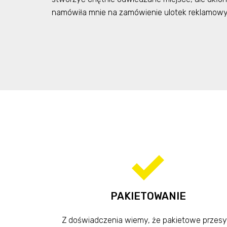
namówiła mnie na zamówienie ulotek reklamowych
PAKIETOWANIE
Z doświadczenia wiemy, że pakietowe przesył