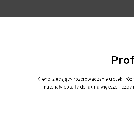
Prof
Klienci zlecający rozprowadzanie ulotek i 
materiały dotarły do jak największej lic