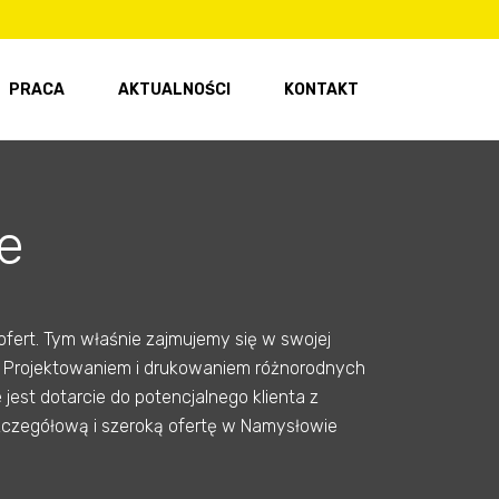
PRACA
AKTUALNOŚCI
KONTAKT
e
fert. Tym właśnie zajmujemy się w swojej
y? Projektowaniem i drukowaniem różnorodnych
est dotarcie do potencjalnego klienta z
szczegółową i szeroką ofertę w Namysłowie