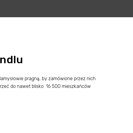
andlu
 Namysłowie pragną, by zamówione przez nich
otrzeć do nawet blisko 16 500 mieszkańców