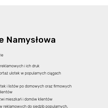
ie Namysłowa
ie
reklamowych i ich druk
portaż ulotek w popularnych ciągach
otek i listów po domowych oraz firmowych
lientów
zwi mieszkań i domów klientów
w reklamowych do siedzib popularnych,