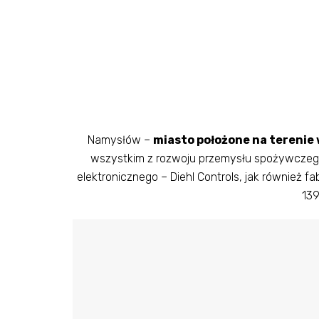
Namysłów –
miasto położone na terenie 
wszystkim z rozwoju przemysłu spożywczego
elektronicznego – Diehl Controls, jak również 
139