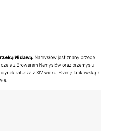
 rzeką Widawą.
Namysłów jest znany przede
a czele z Browarem Namysłów oraz przemysłu
 budynek ratusza z XIV wieku, Bramę Krakowską z
wła.