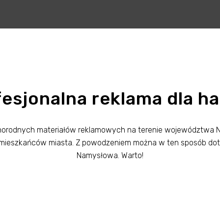
esjonalna reklama dla h
różnorodnych materiałów reklamowych na terenie województwa
zby mieszkańców miasta. Z powodzeniem można w ten sposób d
Namysłowa. Warto!