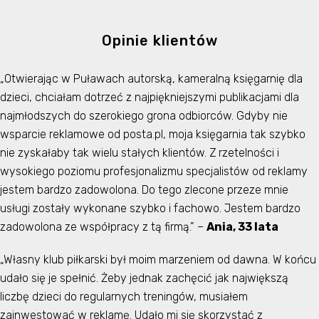
Opinie klientów
„Otwierając w Puławach autorską, kameralną księgarnię dla
dzieci, chciałam dotrzeć z najpiękniejszymi publikacjami dla
najmłodszych do szerokiego grona odbiorców. Gdyby nie
wsparcie reklamowe od posta.pl, moja księgarnia tak szybko
nie zyskałaby tak wielu stałych klientów. Z rzetelności i
wysokiego poziomu profesjonalizmu specjalistów od reklamy
jestem bardzo zadowolona. Do tego zlecone przeze mnie
usługi zostały wykonane szybko i fachowo. Jestem bardzo
zadowolona ze współpracy z tą firmą.” –
Ania, 33 lata
„Własny klub piłkarski był moim marzeniem od dawna. W końcu
udało się je spełnić. Żeby jednak zachęcić jak największą
liczbę dzieci do regularnych treningów, musiałem
zainwestować w reklamę. Udało mi się skorzystać z