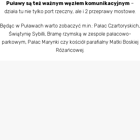
Puławy są też ważnym węzłem komunikacyjnym
–
działa tu nie tylko port rzeczny, ale i 2 przeprawy mostowe.
Będąc w Puławach warto zobaczyć m.in.: Pałac Czartoryskich,
Świątynię Sybilli, Bramę rzymską w zespole pałacowo-
parkowym, Pałac Marynki czy kościół parafialny Matki Boskiej
Różańcowej.