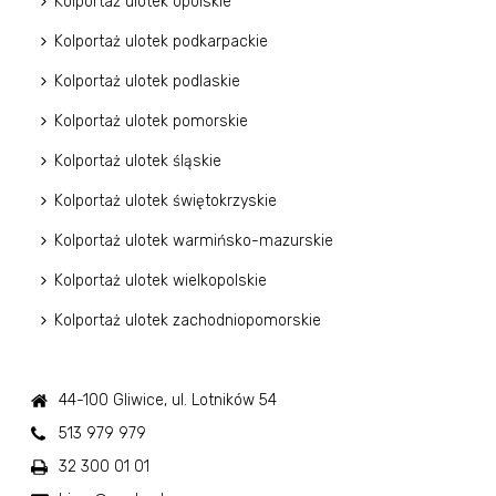
Kolportaż ulotek opolskie
Kolportaż ulotek podkarpackie
Kolportaż ulotek podlaskie
Kolportaż ulotek pomorskie
Kolportaż ulotek śląskie
Kolportaż ulotek świętokrzyskie
Kolportaż ulotek warmińsko-mazurskie
Kolportaż ulotek wielkopolskie
Kolportaż ulotek zachodniopomorskie
44-100 Gliwice, ul. Lotników 54
513 979 979
32 300 01 01