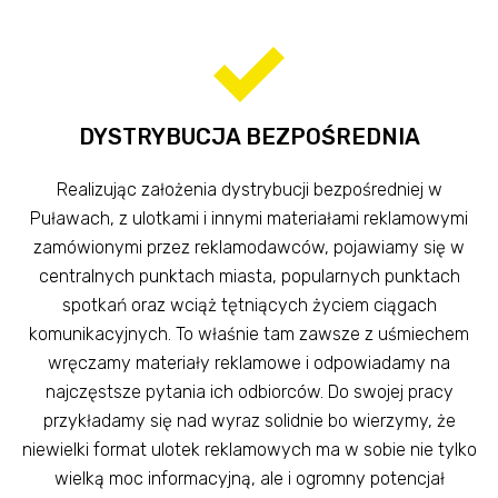
DYSTRYBUCJA BEZPOŚREDNIA
Realizując założenia dystrybucji bezpośredniej w
Puławach, z ulotkami i innymi materiałami reklamowymi
zamówionymi przez reklamodawców, pojawiamy się w
centralnych punktach miasta, popularnych punktach
spotkań oraz wciąż tętniących życiem ciągach
komunikacyjnych. To właśnie tam zawsze z uśmiechem
wręczamy materiały reklamowe i odpowiadamy na
najczęstsze pytania ich odbiorców. Do swojej pracy
przykładamy się nad wyraz solidnie bo wierzymy, że
niewielki format ulotek reklamowych ma w sobie nie tylko
wielką moc informacyjną, ale i ogromny potencjał