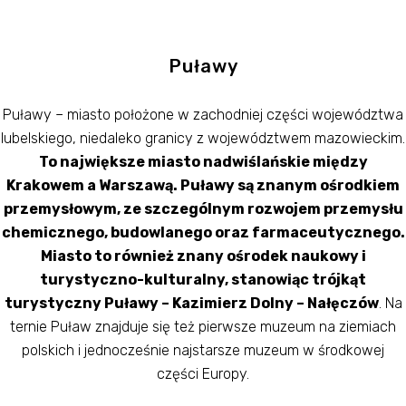
Puławy
Puławy – miasto położone w zachodniej części województwa
lubelskiego, niedaleko granicy z województwem mazowieckim.
To największe miasto nadwiślańskie między
Krakowem a Warszawą. Puławy są znanym ośrodkiem
przemysłowym, ze szczególnym rozwojem przemysłu
chemicznego, budowlanego oraz farmaceutycznego.
Miasto to również znany ośrodek naukowy i
turystyczno-kulturalny, stanowiąc trójkąt
turystyczny Puławy – Kazimierz Dolny – Nałęczów
. Na
ternie Puław znajduje się też pierwsze muzeum na ziemiach
polskich i jednocześnie najstarsze muzeum w środkowej
części Europy.