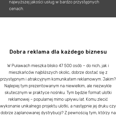
najwyższej jakości usług w bardzo przystępnych
cenach.
Dobra reklama dla każdego biznesu
W Puławach mieszka blisko 47 500 osób – do nich, jak i
mieszkańców najbliższych okolic, dobrze dostać się z
przystępnym i atrakcyjnym komunikatem reklamowym. Jakim?
Najlepiej tym prezentowanym na niewielkim, ale niezwykle
skutecznym w praktyce nośniku. Tym będzie format ulotki
reklamowej – popularnej mimo upływu lat. Komu zlecić
wykonanie unikalnego projektu ulotki, a następnie jej druku czy
dobrze zaplanowanej dystrybucji? Z pewnością tym, którzy na