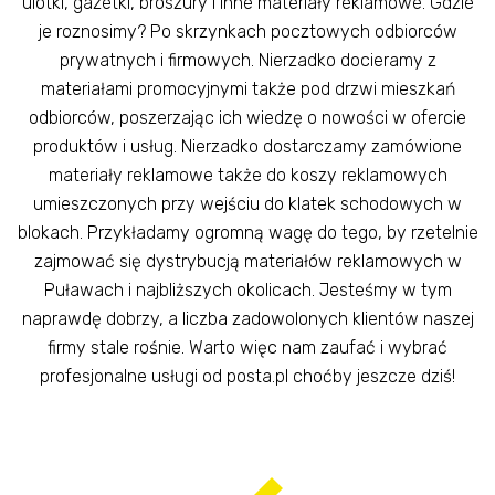
ulotki, gazetki, broszury i inne materiały reklamowe. Gdzie
je roznosimy? Po skrzynkach pocztowych odbiorców
prywatnych i firmowych. Nierzadko docieramy z
materiałami promocyjnymi także pod drzwi mieszkań
odbiorców, poszerzając ich wiedzę o nowości w ofercie
produktów i usług. Nierzadko dostarczamy zamówione
materiały reklamowe także do koszy reklamowych
umieszczonych przy wejściu do klatek schodowych w
blokach. Przykładamy ogromną wagę do tego, by rzetelnie
zajmować się dystrybucją materiałów reklamowych w
Puławach i najbliższych okolicach. Jesteśmy w tym
naprawdę dobrzy, a liczba zadowolonych klientów naszej
firmy stale rośnie. Warto więc nam zaufać i wybrać
profesjonalne usługi od posta.pl choćby jeszcze dziś!