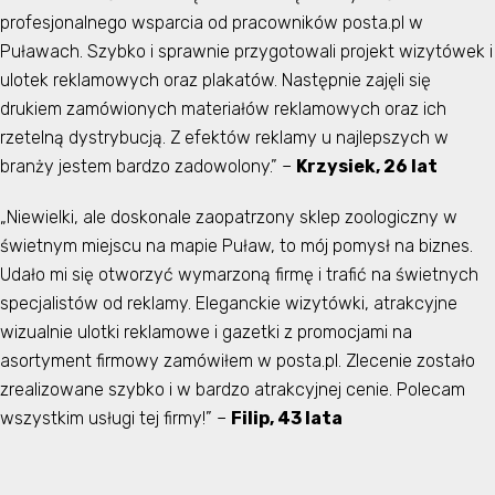
profesjonalnego wsparcia od pracowników posta.pl w
Puławach. Szybko i sprawnie przygotowali projekt wizytówek i
ulotek reklamowych oraz plakatów. Następnie zajęli się
drukiem zamówionych materiałów reklamowych oraz ich
rzetelną dystrybucją. Z efektów reklamy u najlepszych w
branży jestem bardzo zadowolony.” –
Krzysiek, 26 lat
„Niewielki, ale doskonale zaopatrzony sklep zoologiczny w
świetnym miejscu na mapie Puław, to mój pomysł na biznes.
Udało mi się otworzyć wymarzoną firmę i trafić na świetnych
specjalistów od reklamy. Eleganckie wizytówki, atrakcyjne
wizualnie ulotki reklamowe i gazetki z promocjami na
asortyment firmowy zamówiłem w posta.pl. Zlecenie zostało
zrealizowane szybko i w bardzo atrakcyjnej cenie. Polecam
wszystkim usługi tej firmy!” –
Filip, 43 lata