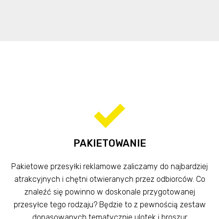
PAKIETOWANIE
Pakietowe przesyłki reklamowe zaliczamy do najbardziej
atrakcyjnych i chętni otwieranych przez odbiorców. Co
znaleźć się powinno w doskonale przygotowanej
przesyłce tego rodzaju? Będzie to z pewnością zestaw
dopasowanych tematycznie ulotek i broszur