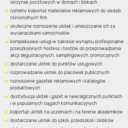
skrzynek pocztowych w domach i blokach
rzetelny kolportaż materiałów reklamowych do siedzib
różnorodnych firm
skuteczne roznoszenie ulotek i umieszczanie ich za
wycieraczkami samochodów
kompleksowe usługi w zakresie wynajmu profesjonalnie
przeszkolonych hostess i hostów do przeprowadzenia
akcji degustacyjnych, samplingowych, promocyjnych
dostarczanie ulotek do punktów usługowych
rozprowadzanie ulotek do placówek publicznych
roznoszenie gazetek reklamowych i katalogów
produktowych
dystrybucja ulotek i gazet w newralgicznych punktach
i w popularnych ciągach komunikacyjnych
kolportaż ulotek na uczelniach i na terenie akademików
dostarczanie ulotek do szkół, przedszkoli i żłobków