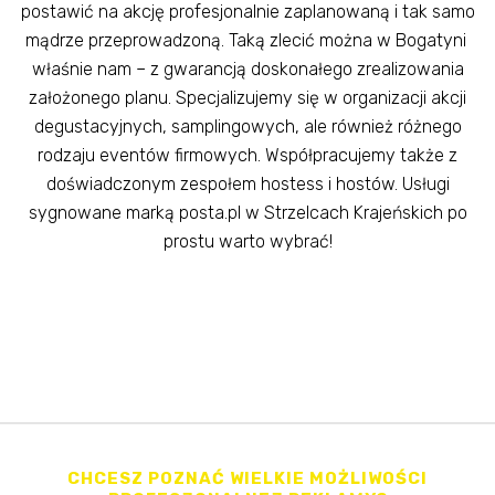
postawić na akcję profesjonalnie zaplanowaną i tak samo
mądrze przeprowadzoną. Taką zlecić można w Bogatyni
właśnie nam – z gwarancją doskonałego zrealizowania
założonego planu. Specjalizujemy się w organizacji akcji
degustacyjnych, samplingowych, ale również różnego
rodzaju eventów firmowych. Współpracujemy także z
doświadczonym zespołem hostess i hostów. Usługi
sygnowane marką posta.pl w Strzelcach Krajeńskich po
prostu warto wybrać!
CHCESZ POZNAĆ WIELKIE MOŻLIWOŚCI