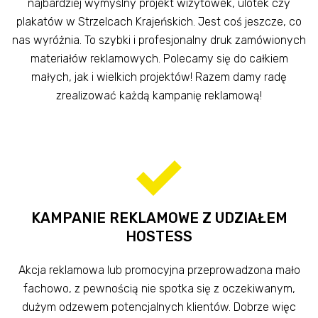
najbardziej wymyślny projekt wizytówek, ulotek czy
plakatów w Strzelcach Krajeńskich. Jest coś jeszcze, co
nas wyróżnia. To szybki i profesjonalny druk zamówionych
materiałów reklamowych. Polecamy się do całkiem
małych, jak i wielkich projektów! Razem damy radę
zrealizować każdą kampanię reklamową!
KAMPANIE REKLAMOWE Z UDZIAŁEM
HOSTESS
Akcja reklamowa lub promocyjna przeprowadzona mało
fachowo, z pewnością nie spotka się z oczekiwanym,
dużym odzewem potencjalnych klientów. Dobrze więc