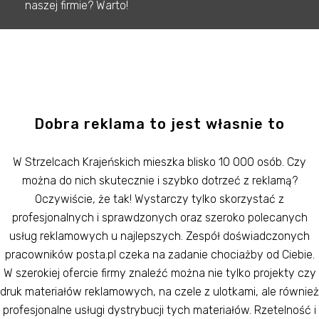
naszej firmie? Warto!
Dobra reklama to jest własnie to
W Strzelcach Krajeńskich mieszka blisko 10 000 osób. Czy
można do nich skutecznie i szybko dotrzeć z reklamą?
Oczywiście, że tak! Wystarczy tylko skorzystać z
profesjonalnych i sprawdzonych oraz szeroko polecanych
usług reklamowych u najlepszych. Zespół doświadczonych
pracowników posta.pl czeka na zadanie chociażby od Ciebie.
W szerokiej ofercie firmy znaleźć można nie tylko projekty czy
druk materiałów reklamowych, na czele z ulotkami, ale również
profesjonalne usługi dystrybucji tych materiałów. Rzetelność i