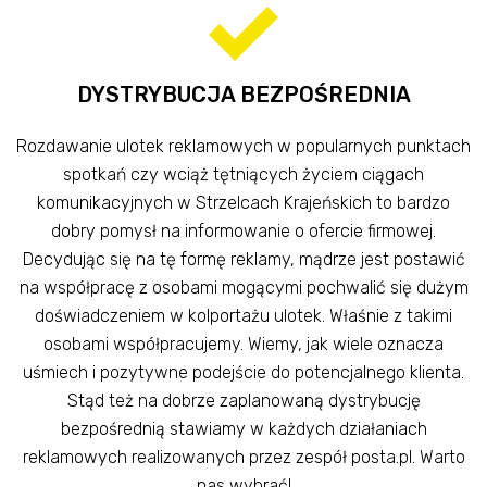
DYSTRYBUCJA BEZPOŚREDNIA
Rozdawanie ulotek reklamowych w popularnych punktach
spotkań czy wciąż tętniących życiem ciągach
komunikacyjnych w Strzelcach Krajeńskich to bardzo
dobry pomysł na informowanie o ofercie firmowej.
Decydując się na tę formę reklamy, mądrze jest postawić
na współpracę z osobami mogącymi pochwalić się dużym
doświadczeniem w kolportażu ulotek. Właśnie z takimi
osobami współpracujemy. Wiemy, jak wiele oznacza
uśmiech i pozytywne podejście do potencjalnego klienta.
Stąd też na dobrze zaplanowaną dystrybucję
bezpośrednią stawiamy w każdych działaniach
reklamowych realizowanych przez zespół posta.pl. Warto
nas wybrać!