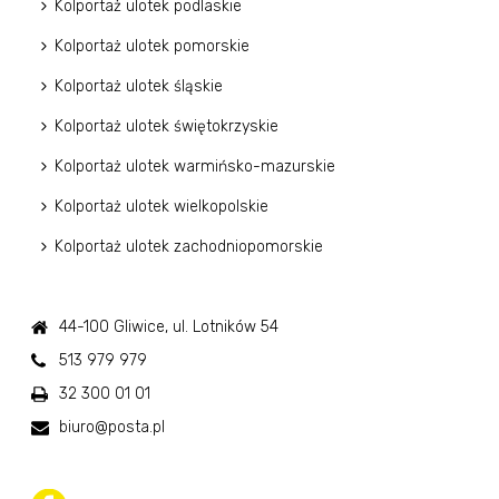
Kolportaż ulotek podlaskie
Kolportaż ulotek pomorskie
Kolportaż ulotek śląskie
Kolportaż ulotek świętokrzyskie
Kolportaż ulotek warmińsko-mazurskie
Kolportaż ulotek wielkopolskie
Kolportaż ulotek zachodniopomorskie
44-100 Gliwice, ul. Lotników 54
513 979 979
32 300 01 01
biuro@posta.pl