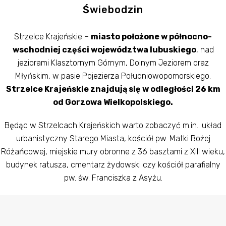
Świebodzin
Strzelce Krajeńskie –
miasto położone w północno-
wschodniej części województwa lubuskiego
, nad
jeziorami Klasztornym Górnym, Dolnym Jeziorem oraz
Młyńskim, w pasie Pojezierza Południowopomorskiego.
Strzelce Krajeńskie znajdują się w odległości 26 km
od Gorzowa Wielkopolskiego.
Będąc w Strzelcach Krajeńskich warto zobaczyć m.in.: układ
urbanistyczny Starego Miasta, kościół pw. Matki Bożej
Różańcowej, miejskie mury obronne z 36 basztami z XIII wieku,
budynek ratusza, cmentarz żydowski czy kościół parafialny
pw. św. Franciszka z Asyżu.