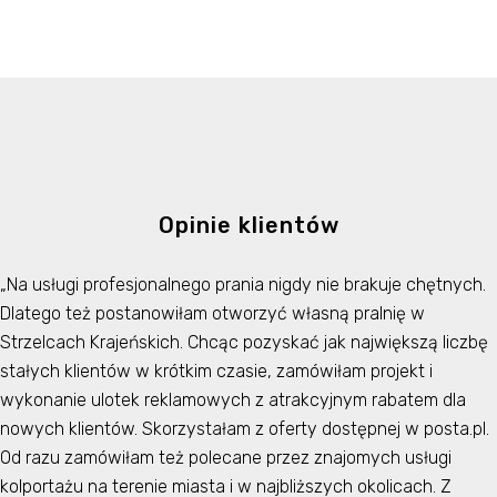
Opinie klientów
„Na usługi profesjonalnego prania nigdy nie brakuje chętnych.
Dlatego też postanowiłam otworzyć własną pralnię w
Strzelcach Krajeńskich. Chcąc pozyskać jak największą liczbę
stałych klientów w krótkim czasie, zamówiłam projekt i
wykonanie ulotek reklamowych z atrakcyjnym rabatem dla
nowych klientów. Skorzystałam z oferty dostępnej w posta.pl.
Od razu zamówiłam też polecane przez znajomych usługi
kolportażu na terenie miasta i w najbliższych okolicach. Z