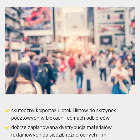
skuteczny kolportaż ulotek i listów do skrzynek
pocztowych w blokach i domach odbiorców
dobrze zaplanowana dystrybucja materiałów
reklamowych do siedzib różnorodnych firm