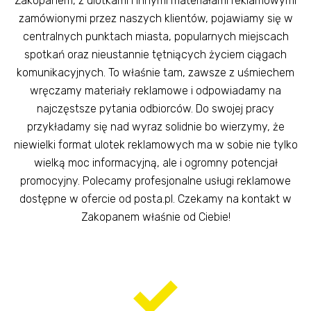
Zakopanem, z ulotkami i innymi materiałami reklamowymi
zamówionymi przez naszych klientów, pojawiamy się w
centralnych punktach miasta, popularnych miejscach
spotkań oraz nieustannie tętniących życiem ciągach
komunikacyjnych. To właśnie tam, zawsze z uśmiechem
wręczamy materiały reklamowe i odpowiadamy na
najczęstsze pytania odbiorców. Do swojej pracy
przykładamy się nad wyraz solidnie bo wierzymy, że
niewielki format ulotek reklamowych ma w sobie nie tylko
wielką moc informacyjną, ale i ogromny potencjał
promocyjny. Polecamy profesjonalne usługi reklamowe
dostępne w ofercie od posta.pl. Czekamy na kontakt w
Zakopanem właśnie od Ciebie!