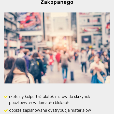
Zakopanego
rzetelny kolportaż ulotek i listów do skrzynek
pocztowych w domach i blokach
dobrze zaplanowana dystrybucja materiałów