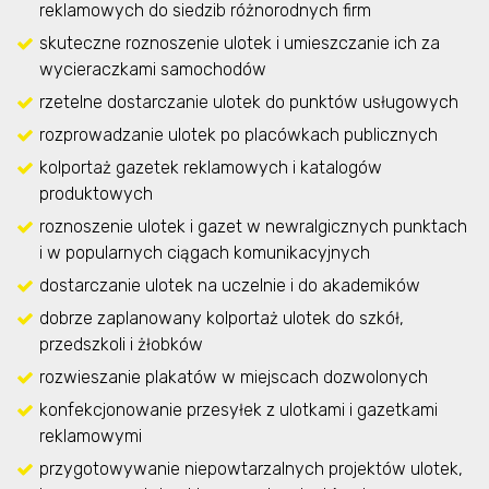
reklamowych do siedzib różnorodnych firm
skuteczne roznoszenie ulotek i umieszczanie ich za
wycieraczkami samochodów
rzetelne dostarczanie ulotek do punktów usługowych
rozprowadzanie ulotek po placówkach publicznych
kolportaż gazetek reklamowych i katalogów
produktowych
roznoszenie ulotek i gazet w newralgicznych punktach
i w popularnych ciągach komunikacyjnych
dostarczanie ulotek na uczelnie i do akademików
dobrze zaplanowany kolportaż ulotek do szkół,
przedszkoli i żłobków
rozwieszanie plakatów w miejscach dozwolonych
konfekcjonowanie przesyłek z ulotkami i gazetkami
reklamowymi
przygotowywanie niepowtarzalnych projektów ulotek,