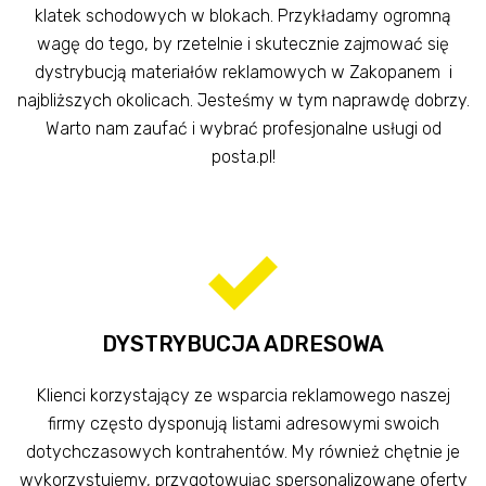
klatek schodowych w blokach. Przykładamy ogromną
wagę do tego, by rzetelnie i skutecznie zajmować się
dystrybucją materiałów reklamowych w Zakopanem i
najbliższych okolicach. Jesteśmy w tym naprawdę dobrzy.
Warto nam zaufać i wybrać profesjonalne usługi od
posta.pl!
DYSTRYBUCJA ADRESOWA
Klienci korzystający ze wsparcia reklamowego naszej
firmy często dysponują listami adresowymi swoich
dotychczasowych kontrahentów. My również chętnie je
wykorzystujemy, przygotowując spersonalizowane oferty