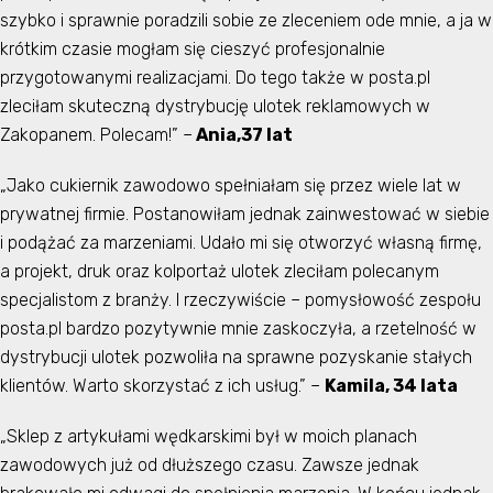
szybko i sprawnie poradzili sobie ze zleceniem ode mnie, a ja w
krótkim czasie mogłam się cieszyć profesjonalnie
przygotowanymi realizacjami. Do tego także w posta.pl
zleciłam skuteczną dystrybucję ulotek reklamowych w
Zakopanem. Polecam!” –
Ania,37 lat
„Jako cukiernik zawodowo spełniałam się przez wiele lat w
prywatnej firmie. Postanowiłam jednak zainwestować w siebie
i podążać za marzeniami. Udało mi się otworzyć własną firmę,
a projekt, druk oraz kolportaż ulotek zleciłam polecanym
specjalistom z branży. I rzeczywiście – pomysłowość zespołu
posta.pl bardzo pozytywnie mnie zaskoczyła, a rzetelność w
dystrybucji ulotek pozwoliła na sprawne pozyskanie stałych
klientów. Warto skorzystać z ich usług.” –
Kamila, 34 lata
„Sklep z artykułami wędkarskimi był w moich planach
zawodowych już od dłuższego czasu. Zawsze jednak