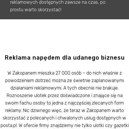
reklamowych dostępnych zawsze na czas, po
prostu warto skorzystać!
Reklama napędem dla udanego biznesu
W Zakopanem mieszka 27 000 osób – do nich właśnie z
powodzeniem dotrzeć można ze świetnie zaplanowanymi
działaniami reklamowymi. A tych obecnie nie brakuje.
Roznoszenie ulotek przez doświadczone i znające się na
swoim fachu osoby to jedna z najczęściej zlecanych form
reklamy. Nic dziwnego więc, że teraz w Zakopanem warto
skorzystać z polecanych i chwalonych usług dostępnych w
posta.pl. W ofercie firmy znajdziemy nie tylko ulotki czy gazetki