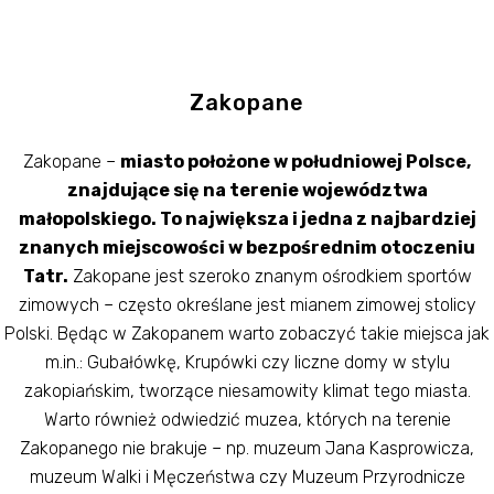
Zakopane
Zakopane –
miasto położone w południowej Polsce,
znajdujące się na terenie województwa
małopolskiego. To największa i jedna z najbardziej
znanych miejscowości w bezpośrednim otoczeniu
Tatr.
Zakopane jest szeroko znanym ośrodkiem sportów
zimowych – często określane jest mianem zimowej stolicy
Polski. Będąc w Zakopanem warto zobaczyć takie miejsca jak
m.in.: Gubałówkę, Krupówki czy liczne domy w stylu
zakopiańskim, tworzące niesamowity klimat tego miasta.
Warto również odwiedzić muzea, których na terenie
Zakopanego nie brakuje – np. muzeum Jana Kasprowicza,
muzeum Walki i Męczeństwa czy Muzeum Przyrodnicze