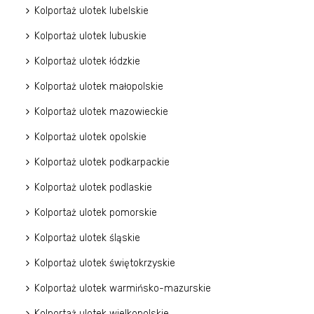
Kolportaż ulotek lubelskie
Kolportaż ulotek lubuskie
Kolportaż ulotek łódzkie
Kolportaż ulotek małopolskie
Kolportaż ulotek mazowieckie
Kolportaż ulotek opolskie
Kolportaż ulotek podkarpackie
Kolportaż ulotek podlaskie
Kolportaż ulotek pomorskie
Kolportaż ulotek śląskie
Kolportaż ulotek świętokrzyskie
Kolportaż ulotek warmińsko-mazurskie
Kolportaż ulotek wielkopolskie