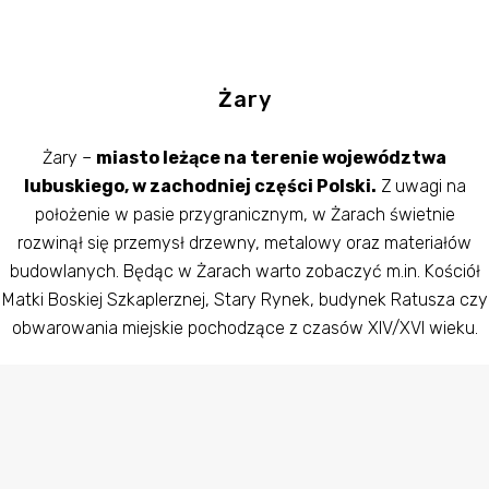
Żary
Żary –
miasto leżące na terenie województwa
lubuskiego, w zachodniej części Polski.
Z uwagi na
położenie w pasie przygranicznym, w Żarach świetnie
rozwinął się przemysł drzewny, metalowy oraz materiałów
budowlanych. Będąc w Żarach warto zobaczyć m.in. Kościół
Matki Boskiej Szkaplerznej, Stary Rynek, budynek Ratusza czy
obwarowania miejskie pochodzące z czasów XIV/XVI wieku.