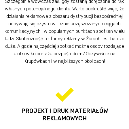
Szczególnie wówczas zaś, gdy zostaną doręczone do rąk
własnych potencjalnego klienta. Warto podkreślić więc, że
działania reklamowe z obszaru dystrybucji bezpośredniej
odbywają się często w licznie uczęszczanych ciągach
komunikacyjnych i w popularnych punktach spotkań wielu
ludzi. Skuteczność tej formy reklamy w Żarach jest bardzo
duża. A gdzie najczęściej spotkać można osoby rozdające
ulotki w kolportażu bezpośrednim? Oczywiście na
Krupówkach i w najbliższych okolicach!
PROJEKT I DRUK MATERIAŁÓW
REKLAMOWYCH