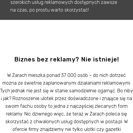
szerokich usług reklamowych dostępnych zawsze
na czas, po prostu warto skorzystać!
Biznes bez reklamy? Nie istnieje!
W Żarach mieszka ponad 37 000 osób – do nich dotrzeć
można ze świetnie zaplanowanymi działaniami reklamowymi.
Tych jednak nie jest się w stanie samodzielnie ogarnąć. Bo niby
i jak? Roznoszenie ulotek przez doświadczone i znające się na
swoim fachu osoby to jedna z najczęściej zlecanych form
reklamy. Nic dziwnego więc, że teraz w Żarach poleca się
skorzystać z chwalonych usług dostępnych w posta.pl. W
ofercie firmy znajdziemy nie tylko ulotki czy gazetki