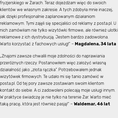
fryzjerskiego w Żarach. Teraz dojeżdżam więc do swoich
klientów we własnym zakresie. A tych zdobyła mnie inaczej,
jak dzięki profesjonalnie zaplanowanym działaniom
reklamowym. Tymi zajęli się specjaliści od reklamy z posta.pl. U
nich zamówiłam nie tylko wizytówki firmowe, ale również ulotki
reklamowe z ich dystrybucją. Jestem bardzo zadowolona.
Warto korzystać z fachowych usług!” –
Magdalena, 34 lata
„Znajomi zawsze chwalili moje zdolności do naprawiania
przeróżnych rzeczy. Postanowiłem więc założyć własną
działalność jako „złota rączka”. Potrzebowałem jednak
wizytówek firmowych. Te udało mi się tanio zamówić w
posta.pl. Od tej pory zawsze zostawiam swoim klientom
kontakt do siebie. A ci zadowoleni polecają moje usługi innym.
W praktyce świadczę je nie tylko na terenie Żar. Warto mieć
taką pracę, która jest również pasją!” –
Waldemar, 46 lat