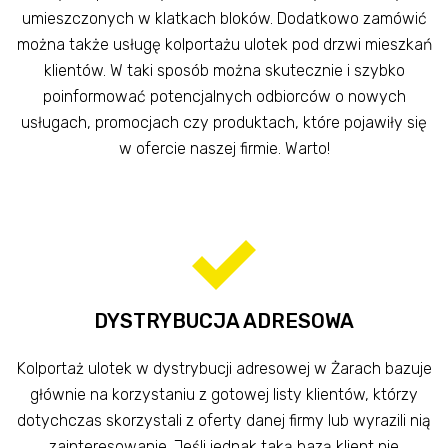
umieszczonych w klatkach bloków. Dodatkowo zamówić
można także usługę kolportażu ulotek pod drzwi mieszkań
klientów. W taki sposób można skutecznie i szybko
poinformować potencjalnych odbiorców o nowych
usługach, promocjach czy produktach, które pojawiły się
w ofercie naszej firmie. Warto!
DYSTRYBUCJA ADRESOWA
Kolportaż ulotek w dystrybucji adresowej w Żarach bazuje
głównie na korzystaniu z gotowej listy klientów, którzy
dotychczas skorzystali z oferty danej firmy lub wyrazili nią
zainteresowanie. Jeśli jednak taką bazą klient nie