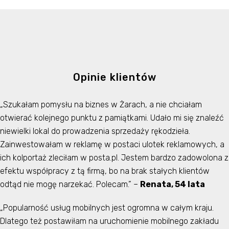
Opinie klientów
„Szukałam pomysłu na biznes w Żarach, a nie chciałam
otwierać kolejnego punktu z pamiątkami. Udało mi się znaleźć
niewielki lokal do prowadzenia sprzedaży rękodzieła.
Zainwestowałam w reklamę w postaci ulotek reklamowych, a
ich kolportaż zleciłam w posta.pl. Jestem bardzo zadowolona z
efektu współpracy z tą firmą, bo na brak stałych klientów
odtąd nie mogę narzekać. Polecam.” –
Renata, 54 lata
„Popularność usług mobilnych jest ogromna w całym kraju.
Dlatego też postawiłam na uruchomienie mobilnego zakładu