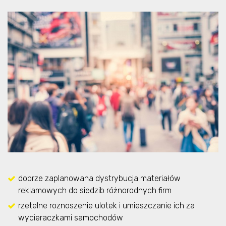
dobrze zaplanowana dystrybucja materiałów
reklamowych do siedzib różnorodnych firm
rzetelne roznoszenie ulotek i umieszczanie ich za
wycieraczkami samochodów