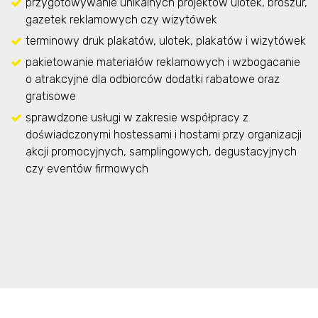
przygotowywanie unikalnych projektów ulotek, broszur,
gazetek reklamowych czy wizytówek
terminowy druk plakatów, ulotek, plakatów i wizytówek
pakietowanie materiałów reklamowych i wzbogacanie
o atrakcyjne dla odbiorców dodatki rabatowe oraz
gratisowe
sprawdzone usługi w zakresie współpracy z
doświadczonymi hostessami i hostami przy organizacji
akcji promocyjnych, samplingowych, degustacyjnych
czy eventów firmowych