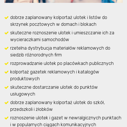
dobrze zaplanowany kolportaż ulotek i listów do
skrzynek pocztowych w domach i blokach
skuteczne roznoszenie ulotek i umieszczanie ich za
wycieraczkami samochodów
rzetelna dystrybucja materiałów reklamowych do
siedzib różnorodnych firm
rozprowadzanie ulotek po placówkach publicznych
kolportaż gazetek reklamowych i katalogów
produktowych
skuteczne dostarczanie ulotek do punktów
usługowych
dobrze zaplanowany kolportaż ulotek do szkół,
przedszkoli i żłobków
roznoszenie ulotek i gazet w newralgicznych punktach
i w popularnych ciągach komunikacyjnych