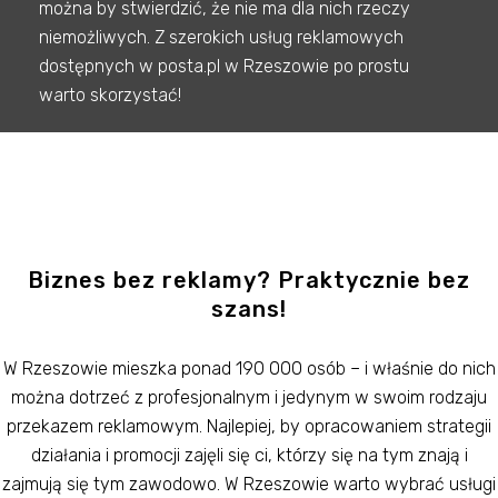
można by stwierdzić, że nie ma dla nich rzeczy
niemożliwych. Z szerokich usług reklamowych
dostępnych w posta.pl w Rzeszowie po prostu
warto skorzystać!
Biznes bez reklamy? Praktycznie bez
szans!
W Rzeszowie mieszka ponad 190 000 osób – i właśnie do nich
można dotrzeć z profesjonalnym i jedynym w swoim rodzaju
przekazem reklamowym. Najlepiej, by opracowaniem strategii
działania i promocji zajęli się ci, którzy się na tym znają i
zajmują się tym zawodowo. W Rzeszowie warto wybrać usługi