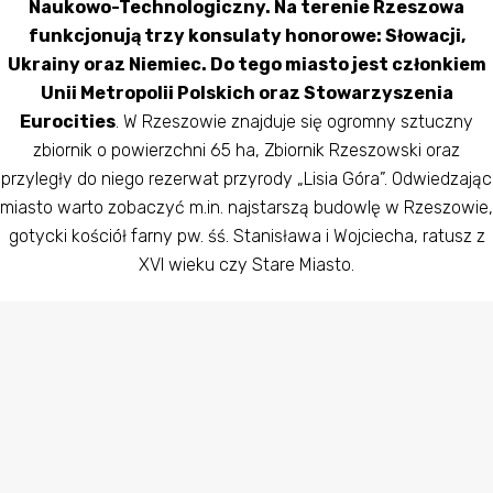
Naukowo-Technologiczny. Na terenie Rzeszowa
funkcjonują trzy konsulaty honorowe: Słowacji,
Ukrainy oraz Niemiec. Do tego miasto jest członkiem
Unii Metropolii Polskich oraz Stowarzyszenia
Eurocities
. W Rzeszowie znajduje się ogromny sztuczny
zbiornik o powierzchni 65 ha, Zbiornik Rzeszowski oraz
przyległy do niego rezerwat przyrody „Lisia Góra”. Odwiedzając
miasto warto zobaczyć m.in. najstarszą budowlę w Rzeszowie,
gotycki kościół farny pw. śś. Stanisława i Wojciecha, ratusz z
XVI wieku czy Stare Miasto.