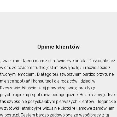
Opinie klientów
„Uwielbiam dzieci i mam z nimi świetny kontakt. Doskonale też
wiem, że czasem trudno jest im oswajać lęki i radzić sobie z
trudnymi emocjami. Dlatego też stworzyłam bardzo przytulne
miejsce spotkań i konsultacji dla rodziców i dzieci w
Rzeszowie. Właśnie tutaj prowadzę swoją praktykę
psychologiczną i spotkania pedagogiczne. Bez reklamy jednak
tak szybko nie pozyskałabym pierwszych klientów. Eleganckie
wizytówki i atrakcyjne wizualnie ulotki reklamowe zamówiłam
w posta.pl. Jestem bardzo zadowolona ze współpracy z tą