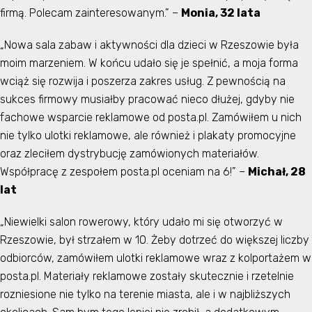
firmą. Polecam zainteresowanym.” –
Monia, 32 lata
„Nowa sala zabaw i aktywności dla dzieci w Rzeszowie była
moim marzeniem. W końcu udało się je spełnić, a moja forma
wciąż się rozwija i poszerza zakres usług. Z pewnością na
sukces firmowy musiałby pracować nieco dłużej, gdyby nie
fachowe wsparcie reklamowe od posta.pl. Zamówiłem u nich
nie tylko ulotki reklamowe, ale również i plakaty promocyjne
oraz zleciłem dystrybucję zamówionych materiałów.
Współpracę z zespołem posta.pl oceniam na 6!” –
Michał, 28
lat
„Niewielki salon rowerowy, który udało mi się otworzyć w
Rzeszowie, był strzałem w 10. Żeby dotrzeć do większej liczby
odbiorców, zamówiłem ulotki reklamowe wraz z kolportażem w
posta.pl. Materiały reklamowe zostały skutecznie i rzetelnie
rozniesione nie tylko na terenie miasta, ale i w najbliższych