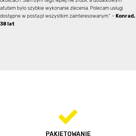
okolicach. Sam bym tego lepiej nie zrobił, a dodatkowym
atutem było szybkie wykonanie zlecenia. Polecam usługi
dostępne w posta.pl wszystkim zainteresowanym.” –
Konrad,
38 lat
PAKIETOWANIE