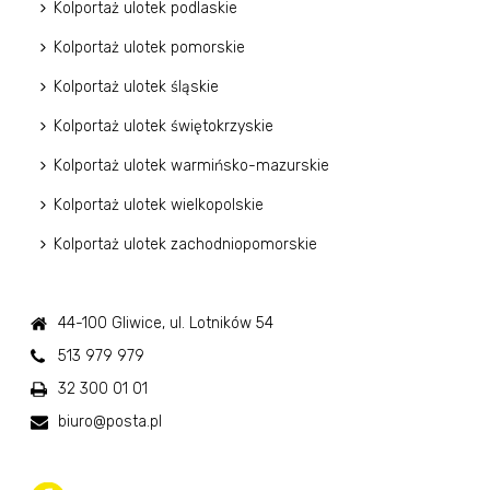
Kolportaż ulotek podlaskie
Kolportaż ulotek pomorskie
Kolportaż ulotek śląskie
Kolportaż ulotek świętokrzyskie
Kolportaż ulotek warmińsko-mazurskie
Kolportaż ulotek wielkopolskie
Kolportaż ulotek zachodniopomorskie
44-100 Gliwice, ul. Lotników 54
513 979 979
32 300 01 01
biuro@posta.pl