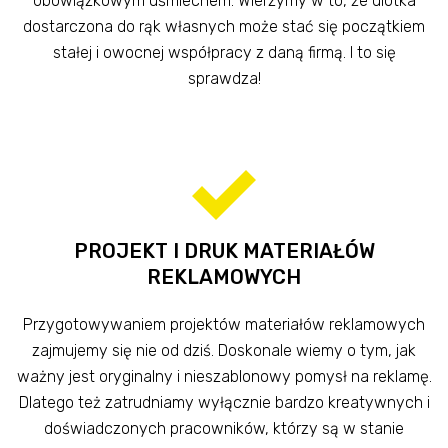
obowiązkowym uśmiechem. Wierzymy w to, że ulotka
dostarczona do rąk własnych może stać się początkiem
stałej i owocnej współpracy z daną firmą. I to się
sprawdza!
PROJEKT I DRUK MATERIAŁÓW
REKLAMOWYCH
Przygotowywaniem projektów materiałów reklamowych
zajmujemy się nie od dziś. Doskonale wiemy o tym, jak
ważny jest oryginalny i nieszablonowy pomysł na reklamę.
Dlatego też zatrudniamy wyłącznie bardzo kreatywnych i
doświadczonych pracowników, którzy są w stanie